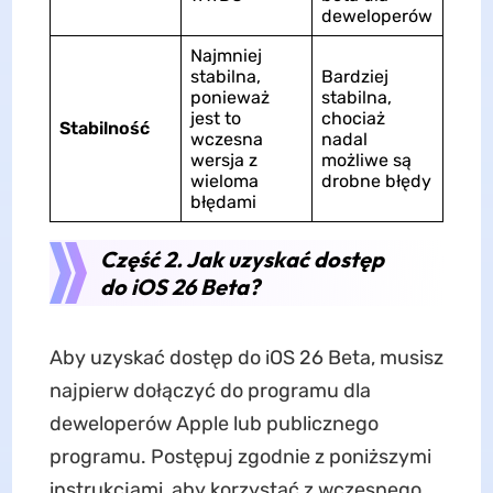
deweloperów
Najmniej
stabilna,
Bardziej
ponieważ
stabilna,
jest to
chociaż
Stabilność
wczesna
nadal
wersja z
możliwe są
wieloma
drobne błędy
błędami
Część 2. Jak uzyskać dostęp
do iOS 26 Beta?
Aby uzyskać dostęp do iOS 26 Beta, musisz
najpierw dołączyć do programu dla
deweloperów Apple lub publicznego
programu. Postępuj zgodnie z poniższymi
instrukcjami, aby korzystać z wczesnego