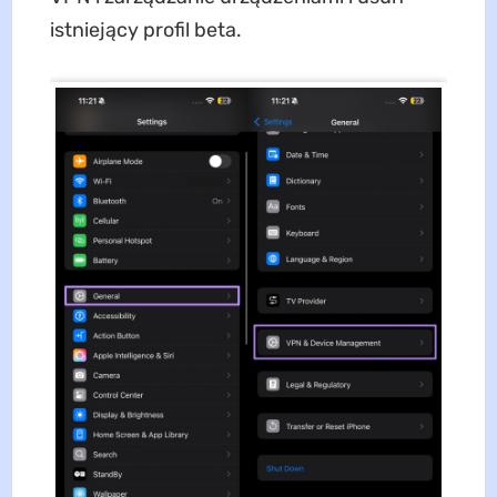
istniejący profil beta.