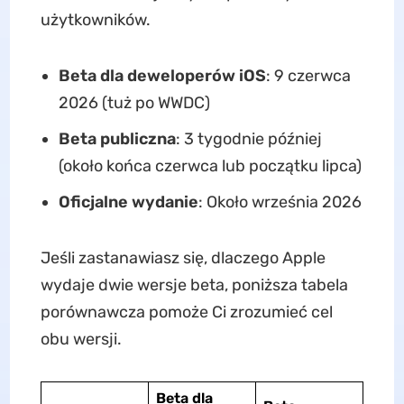
użytkowników.
Beta dla deweloperów iOS
: 9 czerwca
2026 (tuż po WWDC)
Beta publiczna
: 3 tygodnie później
(około końca czerwca lub początku lipca)
Oficjalne wydanie
: Około września 2026
Jeśli zastanawiasz się, dlaczego Apple
wydaje dwie wersje beta, poniższa tabela
porównawcza pomoże Ci zrozumieć cel
obu wersji.
Beta dla