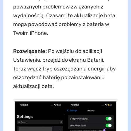
poważnych problemów związanych z
wydajnością. Czasami te aktualizacje beta
mogą powodować problemy z baterią w
Twoim iPhone.
Rozwiązanie:
Po wejściu do aplikacji
Ustawienia, przejdź do ekranu Baterii.
Teraz włącz tryb oszczędzania energii, aby
oszczędzać baterię po zainstalowaniu
aktualizacji beta.