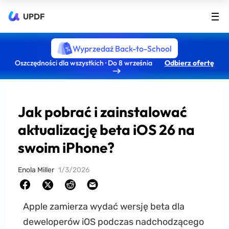
UPDF
Wyprzedaż Back-to-School
Oszczędności dla wszystkich · Do 8 września
Odbierz ofertę
Jak pobrać i zainstalować
aktualizację beta iOS 26 na
swoim iPhone?
Enola Miller
1/3/2026
Apple zamierza wydać wersję beta dla
deweloperów iOS podczas nadchodzącego