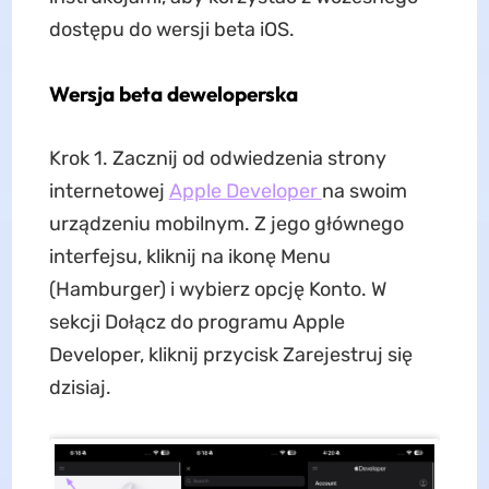
dostępu do wersji beta iOS.
Wersja beta deweloperska
Krok 1. Zacznij od odwiedzenia strony
internetowej
Apple Developer
na swoim
urządzeniu mobilnym. Z jego głównego
interfejsu, kliknij na ikonę Menu
(Hamburger) i wybierz opcję Konto. W
sekcji Dołącz do programu Apple
Developer, kliknij przycisk Zarejestruj się
dzisiaj.