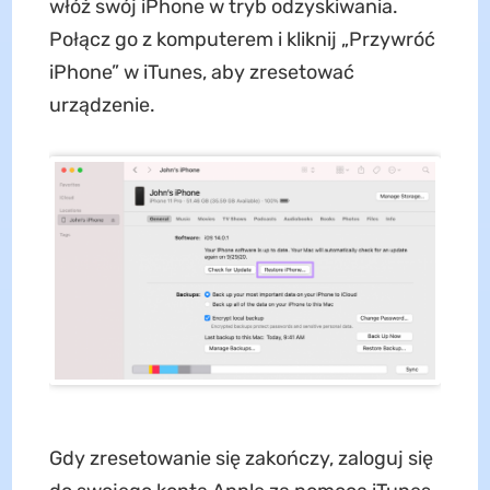
włóż swój iPhone w tryb odzyskiwania.
Połącz go z komputerem i kliknij „Przywróć
iPhone” w iTunes, aby zresetować
urządzenie.
Gdy zresetowanie się zakończy, zaloguj się