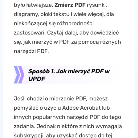
było łatwiejsze.
Zmierz PDF
rysunki,
diagramy, bloki tekstu i wiele więcej, dla
niekończącej się różnorodności
zastosowań. Czytaj dalej, aby dowiedzieć
się, jak mierzyć w PDF za pomocą różnych
narzędzi PDF.
Sposób 1. Jak mierzyć PDF w
UPDF
Jeśli chodzi o mierzenie PDF, możesz
pomyśleć o użyciu Adobe Acrobat lub
innych popularnych narzędzi PDF do tego
zadania. Jednak niektóre z nich wymagają
subskrypcji, aby uzyskać dostęp do tej