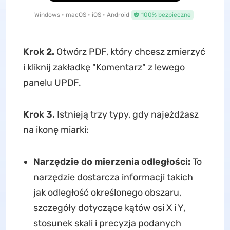
Windows • macOS • iOS • Android
100% bezpieczne
Krok 2.
Otwórz PDF, który chcesz zmierzyć
i kliknij zakładkę "Komentarz" z lewego
panelu UPDF.
Krok 3.
Istnieją trzy typy, gdy najeżdżasz
na ikonę miarki:
Narzędzie do mierzenia odległości:
To
narzędzie dostarcza informacji takich
jak odległość określonego obszaru,
szczegóły dotyczące kątów osi X i Y,
stosunek skali i precyzja podanych