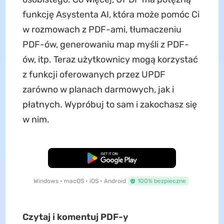
funkcję Asystenta AI, która może pomóc Ci
w rozmowach z PDF-ami, tłumaczeniu
PDF-ów, generowaniu map myśli z PDF-
ów, itp. Teraz użytkownicy mogą korzystać
z funkcji oferowanych przez UPDF
zarówno w planach darmowych, jak i
płatnych. Wypróbuj to sam i zakochasz się
w nim.
Pobierz za darmo
Windows • macOS • iOS • Android
100% bezpieczne
Czytaj i komentuj PDF-y