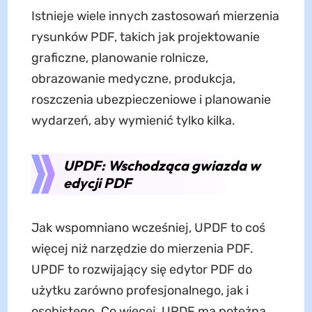
Istnieje wiele innych zastosowań mierzenia
rysunków PDF, takich jak projektowanie
graficzne, planowanie rolnicze,
obrazowanie medyczne, produkcja,
roszczenia ubezpieczeniowe i planowanie
wydarzeń, aby wymienić tylko kilka.
UPDF: Wschodząca gwiazda w
edycji PDF
Jak wspomniano wcześniej, UPDF to coś
więcej niż narzędzie do mierzenia PDF.
UPDF to rozwijający się edytor PDF do
użytku zarówno profesjonalnego, jak i
osobistego. Co więcej, UPDF ma potężną