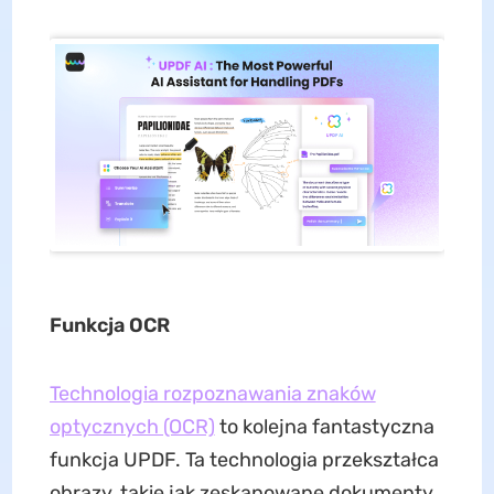
Funkcja OCR
Technologia rozpoznawania znaków
optycznych (OCR)
to kolejna fantastyczna
funkcja UPDF. Ta technologia przekształca
obrazy, takie jak zeskanowane dokumenty,