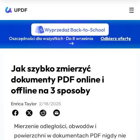
UPDF
Wyprzedaż Back-to-School
Oszczędności dla wszystkich · Do 8 września
Odbierz ofertę
Jak szybko zmierzyć
dokumenty PDF online i
offline na 3 sposoby
Enrica Taylor
2/18/2025
Mierzenie odległości, obwodów i
powierzchni w dokumentach PDF nigdy nie