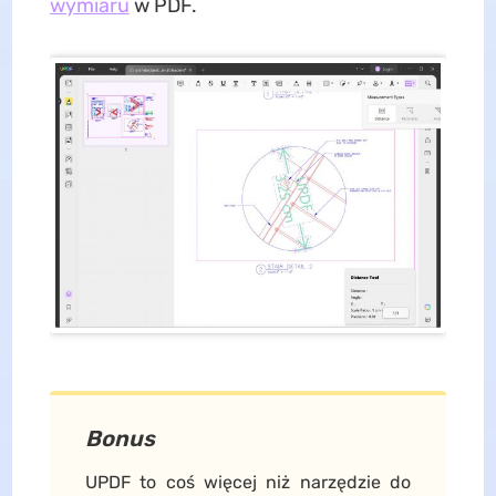
wymiaru
w PDF.
Bonus
UPDF to coś więcej niż narzędzie do