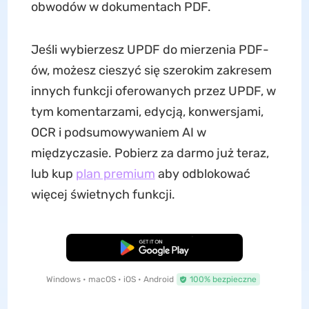
obwodów w dokumentach PDF.
Jeśli wybierzesz UPDF do mierzenia PDF-
ów, możesz cieszyć się szerokim zakresem
innych funkcji oferowanych przez UPDF, w
tym komentarzami, edycją, konwersjami,
OCR i podsumowywaniem AI w
międzyczasie. Pobierz za darmo już teraz,
lub kup
plan premium
aby odblokować
więcej świetnych funkcji.
Pobierz za darmo
Windows • macOS • iOS • Android
100% bezpieczne