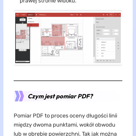
prawej stronie widoku.
Czym jest pomiar PDF?
Pomiar PDF to proces oceny długości linii
między dwoma punktami, wokół obwodu
lub w obrębie powierzchni. Tak jak można