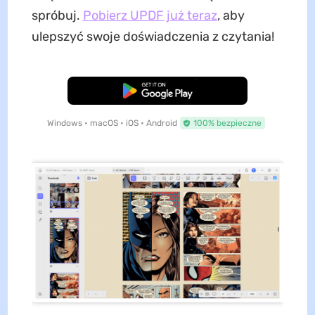
spróbuj.
Pobierz UPDF już teraz
, aby
ulepszyć swoje doświadczenia z czytania!
Pobierz za darmo
Windows • macOS • iOS • Android
100% bezpieczne