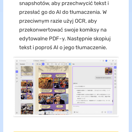
snapshotów, aby przechwycić tekst i
przesłać go do AI do tłumaczenia. W
przeciwnym razie użyj OCR, aby
przekonwertować swoje komiksy na
edytowalne PDF-y. Następnie skopiuj
tekst i poproś AI o jego tłumaczenie.