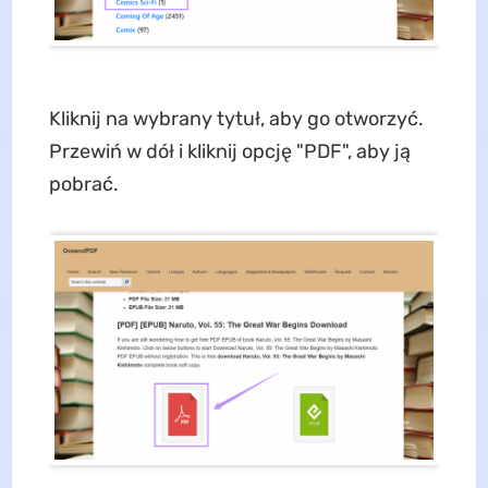
Kliknij na wybrany tytuł, aby go otworzyć.
Przewiń w dół i kliknij opcję "PDF", aby ją
pobrać.