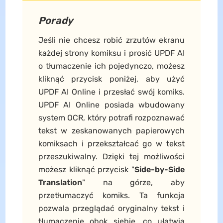
Porady
Jeśli nie chcesz robić zrzutów ekranu
każdej strony komiksu i prosić UPDF AI
o tłumaczenie ich pojedynczo, możesz
kliknąć przycisk poniżej, aby użyć
UPDF AI Online i przesłać swój komiks.
UPDF AI Online posiada wbudowany
system OCR, który potrafi rozpoznawać
tekst w zeskanowanych papierowych
komiksach i przekształcać go w tekst
przeszukiwalny. Dzięki tej możliwości
możesz kliknąć przycisk "
Side-by-Side
Translation
" na górze, aby
przetłumaczyć komiks. Ta funkcja
pozwala przeglądać oryginalny tekst i
tłumaczenie obok siebie, co ułatwia