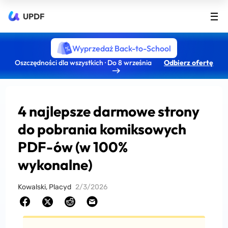
UPDF
Wyprzedaż Back-to-School
Oszczędności dla wszystkich · Do 8 września
Odbierz ofertę
4 najlepsze darmowe strony
do pobrania komiksowych
PDF-ów (w 100%
wykonalne)
Kowalski, Placyd
2/3/2026