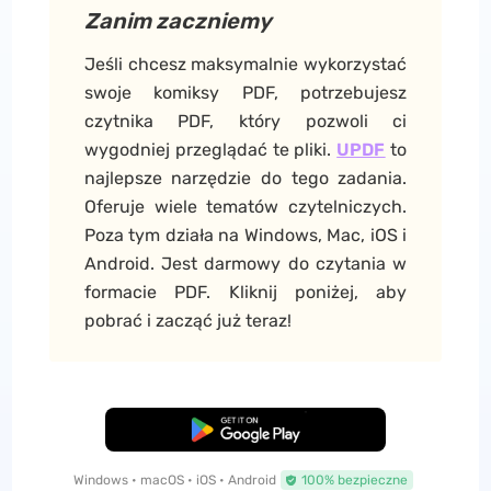
Zanim zaczniemy
Jeśli chcesz maksymalnie wykorzystać
swoje komiksy PDF, potrzebujesz
czytnika PDF, który pozwoli ci
wygodniej przeglądać te pliki.
UPDF
to
najlepsze narzędzie do tego zadania.
Oferuje wiele tematów czytelniczych.
Poza tym działa na Windows, Mac, iOS i
Android. Jest darmowy do czytania w
formacie PDF. Kliknij poniżej, aby
pobrać i zacząć już teraz!
Pobierz za darmo
Windows • macOS • iOS • Android
100% bezpieczne