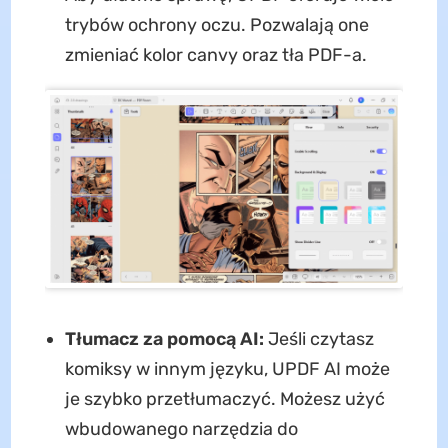
trybów ochrony oczu. Pozwalają one
zmieniać kolor canvy oraz tła PDF-a.
Tłumacz za pomocą AI:
Jeśli czytasz
komiksy w innym języku, UPDF AI może
je szybko przetłumaczyć. Możesz użyć
wbudowanego narzędzia do