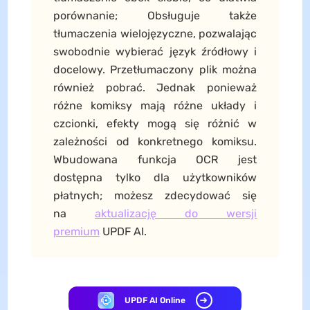
porównanie; Obsługuje także
tłumaczenia wielojęzyczne, pozwalając
swobodnie wybierać język źródłowy i
docelowy. Przetłumaczony plik można
również pobrać. Jednak ponieważ
różne komiksy mają różne układy i
czcionki, efekty mogą się różnić w
zależności od konkretnego komiksu.
Wbudowana funkcja OCR jest
dostępna tylko dla użytkowników
płatnych; możesz zdecydować się
na
aktualizację do wersji
premium
UPDF AI.
UPDF AI Online