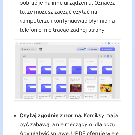
pobrać je na inne urządzenia. Oznacza
to, że możesz zacząć czytać na
komputerze i kontynuować płynnie na
telefonie, nie tracąc żadnej strony.
Czytaj zgodnie z normą:
Komiksy mają
być zabawą, a nie męczącymi dla oczu.
Aby ułatwić sprawę, UPDF oferuje wiele