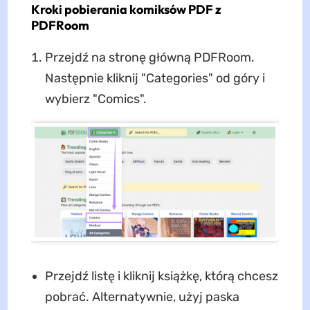
Kroki pobierania komiksów PDF z
PDFRoom
Przejdź na stronę główną PDFRoom.
Następnie kliknij "Categories" od góry i
wybierz "Comics".
Przejdź listę i kliknij książkę, którą chcesz
pobrać. Alternatywnie, użyj paska