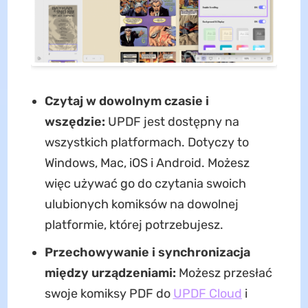
Czytaj w dowolnym czasie i
wszędzie:
UPDF jest dostępny na
wszystkich platformach. Dotyczy to
Windows, Mac, iOS i Android. Możesz
więc używać go do czytania swoich
ulubionych komiksów na dowolnej
platformie, której potrzebujesz.
Przechowywanie i synchronizacja
między urządzeniami:
Możesz przesłać
swoje komiksy PDF do
UPDF Cloud
i