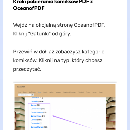
Kroki pobierania komiksów PDF z
OceanofPDF
Wejdź na oficjalną stronę OceanofPDF.
Kliknij "Gatunki" od góry.
Przewiń w dół, aż zobaczysz kategorie
komiksów. Kliknij na typ, który chcesz
przeczytać.