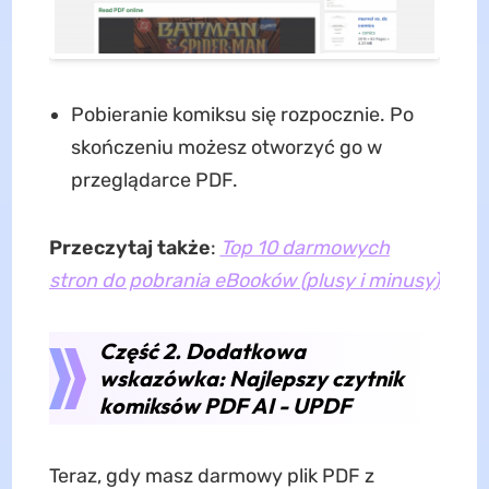
Pobieranie komiksu się rozpocznie. Po
skończeniu możesz otworzyć go w
przeglądarce PDF.
Przeczytaj także
:
Top 10 darmowych
stron do pobrania eBooków (plusy i minusy)
Część 2. Dodatkowa
wskazówka: Najlepszy czytnik
komiksów PDF AI - UPDF
Teraz, gdy masz darmowy plik PDF z