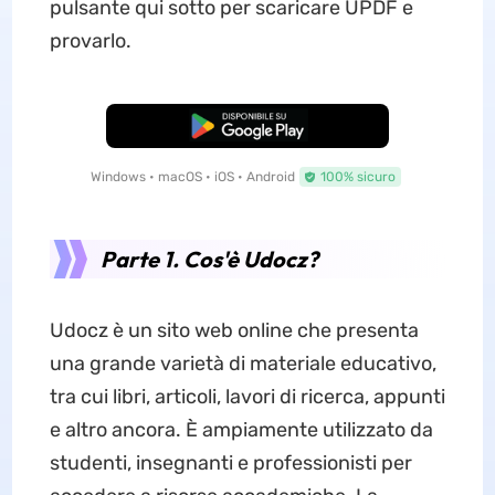
pulsante qui sotto per scaricare UPDF e
provarlo.
Download Gratis
Windows • macOS • iOS • Android
100% sicuro
Parte 1. Cos'è Udocz?
Udocz è un sito web online che presenta
una grande varietà di materiale educativo,
tra cui libri, articoli, lavori di ricerca, appunti
e altro ancora. È ampiamente utilizzato da
studenti, insegnanti e professionisti per