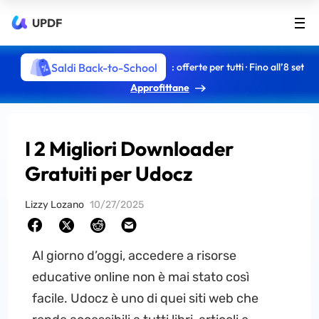
UPDF
Saldi Back-to-School
: offerte per tutti · Fino all’8 set
Approfittane
I 2 Migliori Downloader
Gratuiti per Udocz
Lizzy Lozano
10/27/2025
Al giorno d’oggi, accedere a risorse
educative online non è mai stato così
facile. Udocz è uno di quei siti web che