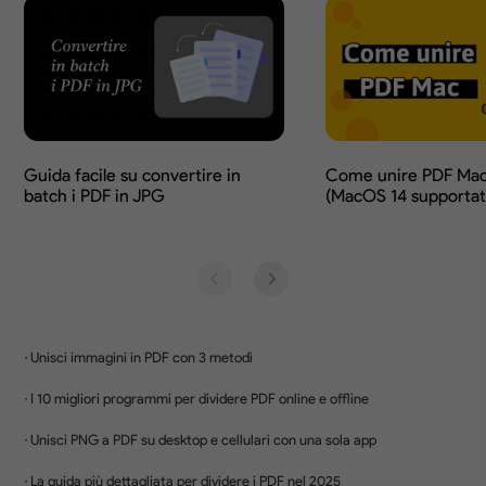
7 Potenti Strumenti per
Aggiungere e Rimuovere in Bat
Elimina facilmente i PDF in batch con protezion
password, filigrane, numerazione Bates, intestazion
di pagina, sfondi e inserimento di PDF — oppure ri
in batch elementi da più file contemporaneament
Come Rimuovere in Batch