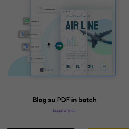
3 opzioni di caricamento
Caricare facilmente file, cartelle e file aperti
nell'elenco.
Gestione intelligente delle combinazioni
Riordinare i file trascinandoli e impostando
liberamente gli intervalli di pagine per ogni PD
Download Gratis