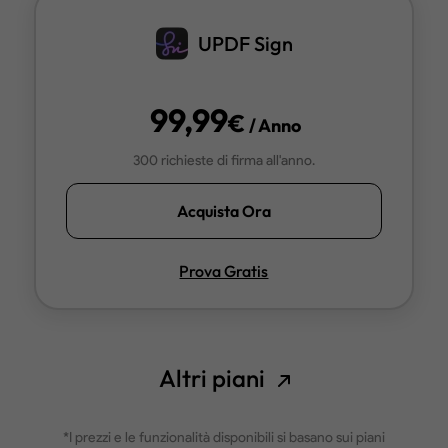
UPDF Sign
99,99
€
/ Anno
300 richieste di firma all'anno.
Acquista Ora
Prova Gratis
Altri piani
*I prezzi e le funzionalità disponibili si basano sui piani