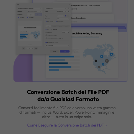
Stampa Batch dei PDF in Unic
Passo
Stampa più PDF contemporaneamente con un solo c
snellisci il tuo flusso di lavoro e risparmia tempo
Come Eseguire la Stampa Batch dei PDF
Stampa Batch Illimitata
Stampa illimitate PDF insieme, risparmiand
tempo.
Impostazioni di Stampa Flessibili
Impostazioni personalizzabili per specificare
dimensioni della carta, orientamento, numero
copie per foglio, ecc.
Acquista Ora