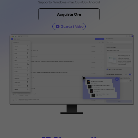
ripetitivi e aumentare la tua produttività.
Download Gratis
Supporto: Windows · macOS · iOS · Android
Acquista Ora
Guarda il Video