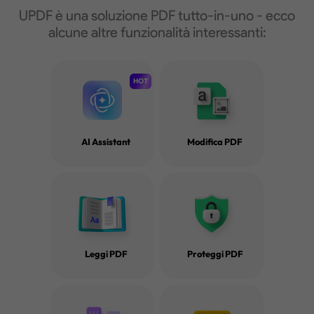
UPDF è una soluzione PDF tutto-in-uno - ecco
alcune altre funzionalità interessanti:
HOT
AI Assistant
Modifica PDF
Leggi PDF
Proteggi PDF
Blog su PDF in batch