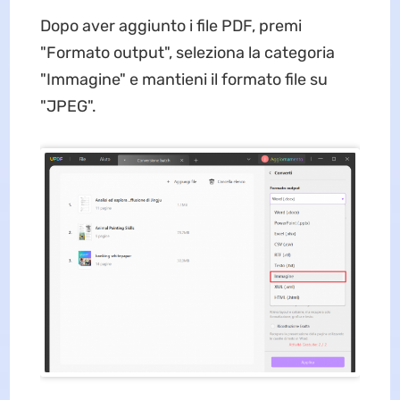
Dopo aver aggiunto i file PDF, premi
"Formato output", seleziona la categoria
"Immagine" e mantieni il formato file su
"JPEG".