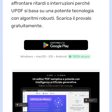
affrontare ritardi o interruzioni perché
UPDF si basa su una potente tecnologia
con algoritmi robusti. Scarica il provalo
gratuitamente.
Download Gratis
Windows • macOS • iOS • Android
100% sicuro