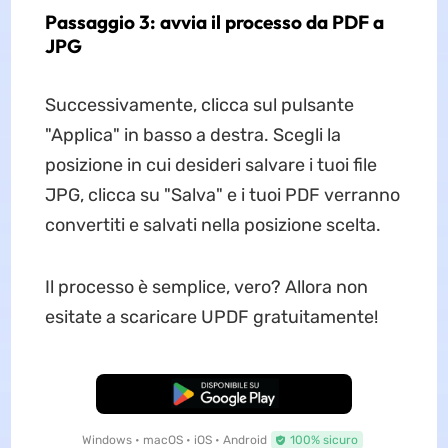
Passaggio 3: avvia il processo da PDF a
JPG
Successivamente, clicca sul pulsante
"Applica" in basso a destra. Scegli la
posizione in cui desideri salvare i tuoi file
JPG, clicca su "Salva" e i tuoi PDF verranno
convertiti e salvati nella posizione scelta.
Il processo è semplice, vero? Allora non
esitate a scaricare UPDF gratuitamente!
Download Gratis
Windows • macOS • iOS • Android
100% sicuro