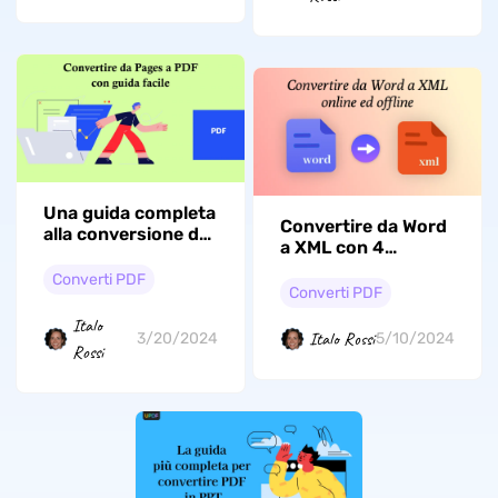
Una guida completa
Convertire da Word
alla conversione da
a XML con 4
Pages a PDF
semplici metodi
Converti PDF
Converti PDF
Italo
Italo Rossi
3/20/2024
5/10/2024
Rossi