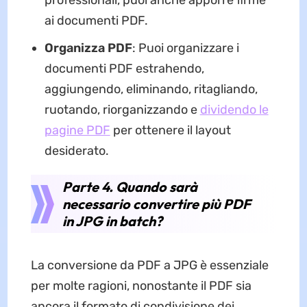
ai documenti PDF.
Organizza PDF
: Puoi organizzare i
documenti PDF estrahendo,
aggiungendo, eliminando, ritagliando,
ruotando, riorganizzando e
dividendo le
pagine PDF
per ottenere il layout
desiderato.
Parte 4. Quando sarà
necessario convertire più PDF
in JPG in batch?
La conversione da PDF a JPG è essenziale
per molte ragioni, nonostante il PDF sia
ancora il formato di condivisione dei