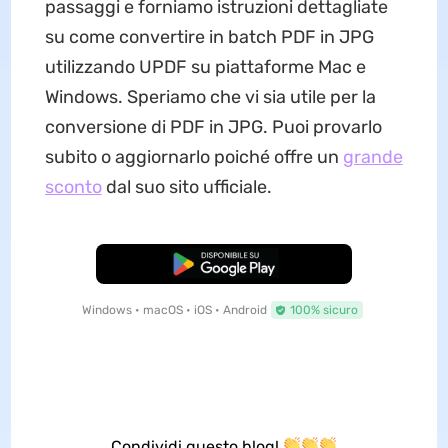
passaggi e forniamo istruzioni dettagliate
su come convertire in batch PDF in JPG
utilizzando UPDF su piattaforme Mac e
Windows. Speriamo che vi sia utile per la
conversione di PDF in JPG. Puoi provarlo
subito o aggiornarlo poiché offre un
grande
sconto
dal suo sito ufficiale.
Download Gratis
Windows • macOS • iOS • Android
100% sicuro
Condividi questo blog!