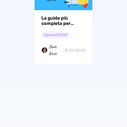
La guida più
completa per
convertire PDF in
PPT
Converti PDF
Italo
8/23/2024
Rossi