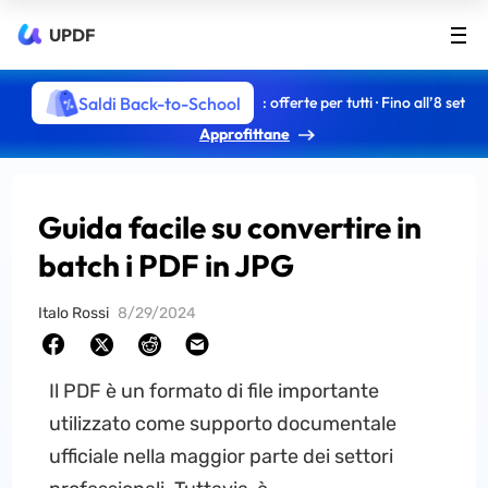
UPDF
Saldi Back-to-School
: offerte per tutti · Fino all’8 set
Approfittane
Guida facile su convertire in
batch i PDF in JPG
Italo Rossi
8/29/2024
Il PDF è un formato di file importante
utilizzato come supporto documentale
ufficiale nella maggior parte dei settori