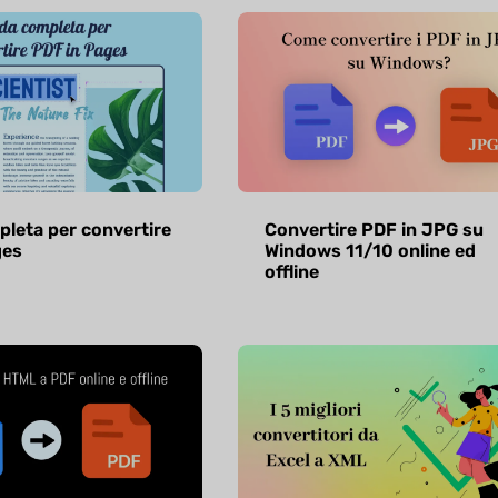
leta per convertire
Convertire PDF in JPG su
ges
Windows 11/10 online ed
offline