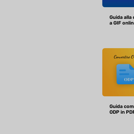
Guida alla
a GIF onlin
Guida comp
ODP in PD