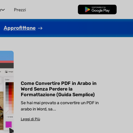
e
Prezzi
Download Gratis
Approfittane
Come Convertire PDF in Arabo in
Word Senza Perdere la
Formattazione (Guida Semplice)
Se hai mai provato a convertire un PDF in
arabo in Word, sa...
Leggi di Più