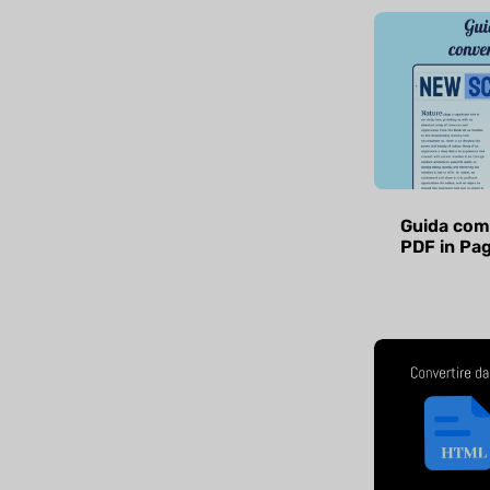
Guida comp
PDF in Pa