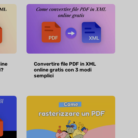
ine
Convertire file PDF in XML
i?
online gratis con 3 modi
semplici