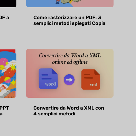
DF a
Come rasterizzare un PDF: 3
semplici metodi spiegati Copia
 PPT
Convertire da Word a XML con
a
4 semplici metodi