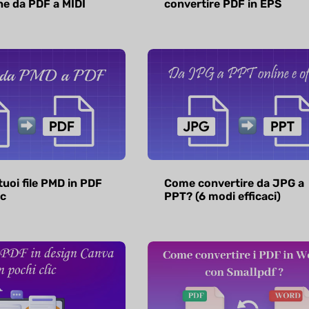
e da PDF a MIDI
convertire PDF in EPS
tuoi file PMD in PDF
Come convertire da JPG a
ic
PPT? (6 modi efficaci)