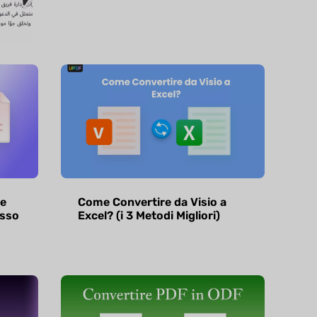
e
Come Convertire da Visio a
asso
Excel? (i 3 Metodi Migliori)