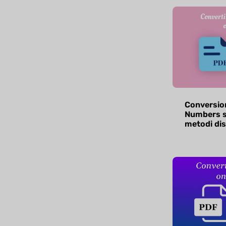
Conversion
Numbers s
metodi dis