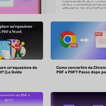
are un'equazione da
Come convertire da Chrom
d? (La Guida
PDF a PDF? Passo dopo p