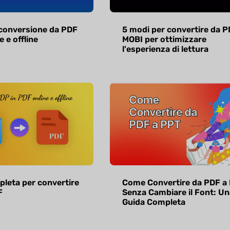
 conversione da PDF
5 modi per convertire da P
e e offline
MOBI per ottimizzare
l'esperienza di lettura
leta per convertire
Come Convertire da PDF a
F
Senza Cambiare il Font: Un
Guida Completa