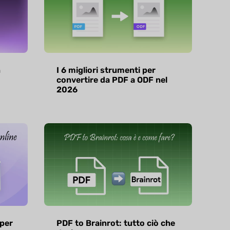
n
I 6 migliori strumenti per
convertire da PDF a ODF nel
2026
 per
PDF to Brainrot: tutto ciò che