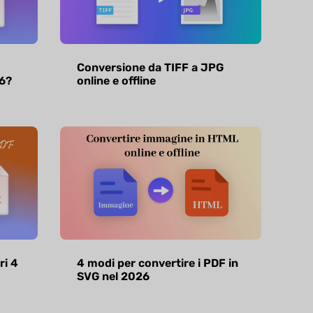
Conversione da TIFF a JPG
6?
online e offline
ri 4
4 modi per convertire i PDF in
SVG nel 2026