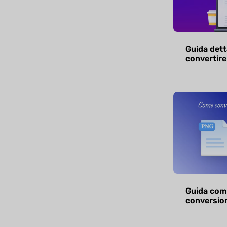
Guida dett
convertire
Guida comp
conversio