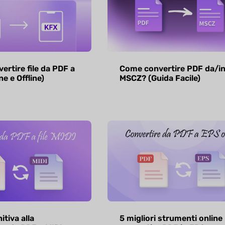
rtire file da PDF a
Come convertire PDF da/i
e e Offline)
MSCZ? (Guida Facile)
itiva alla
5 migliori strumenti online