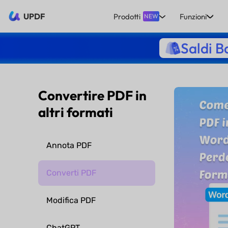
UPDF
Prodotti
Funzioni
NEW
Saldi B
Convertire PDF in
altri formati
Annota PDF
Converti PDF
Modifica PDF
ChatGPT