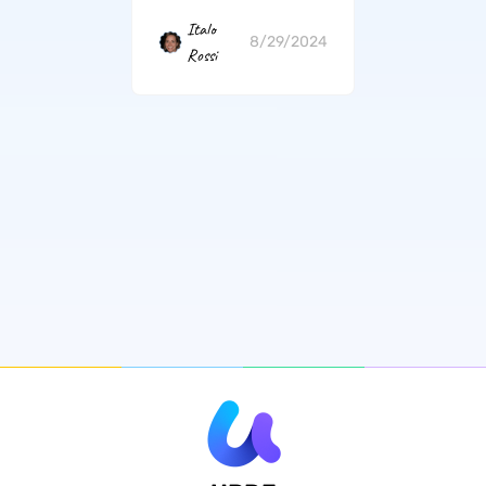
Italo
8/29/2024
Rossi