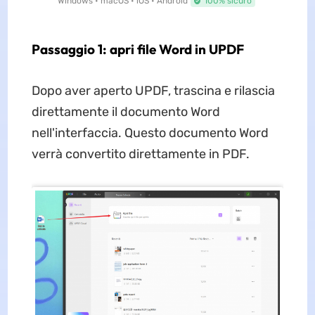
Windows • macOS • iOS • Android
100% sicuro
Passaggio 1: apri file Word in UPDF
Dopo aver aperto UPDF, trascina e rilascia
direttamente il documento Word
nell'interfaccia. Questo documento Word
verrà convertito direttamente in PDF.