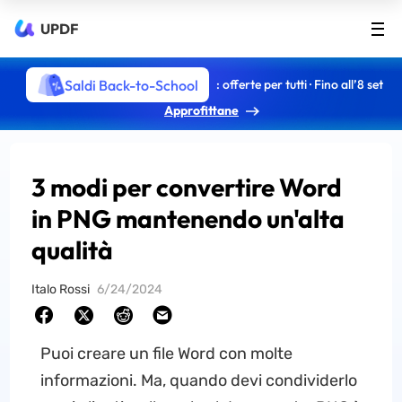
UPDF
Saldi Back-to-School
: offerte per tutti · Fino all’8 set
Approfittane
3 modi per convertire Word
in PNG mantenendo un'alta
qualità
Italo Rossi
6/24/2024
Puoi creare un file Word con molte
informazioni. Ma, quando devi condividerlo