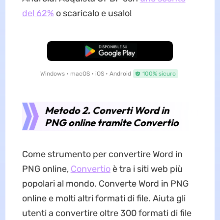
del 62%
o scaricalo e usalo!
Download Gratis
Windows • macOS • iOS • Android
100% sicuro
Metodo 2. Converti Word in
PNG online tramite Convertio
Come strumento per convertire Word in
PNG online,
Convertio
è tra i siti web più
popolari al mondo. Converte Word in PNG
online e molti altri formati di file. Aiuta gli
utenti a convertire oltre 300 formati di file