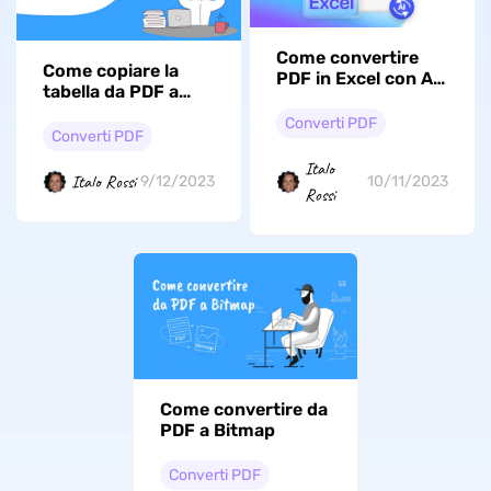
Come convertire
Come copiare la
PDF in Excel con AI
tabella da PDF a
gratis
Word
Converti PDF
Converti PDF
Italo
Italo Rossi
9/12/2023
10/11/2023
Rossi
Come convertire da
PDF a Bitmap
Converti PDF