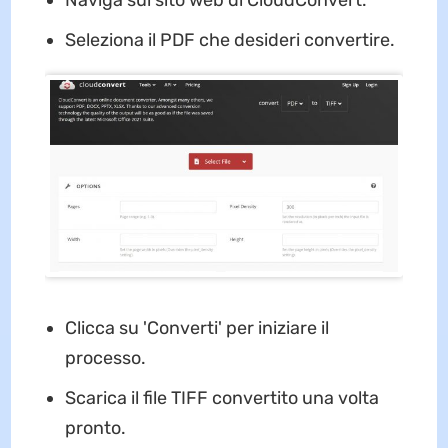
Naviga sul sito web di CloudConvert.
Seleziona il PDF che desideri convertire.
Clicca su 'Converti' per iniziare il
processo.
Scarica il file TIFF convertito una volta
pronto.