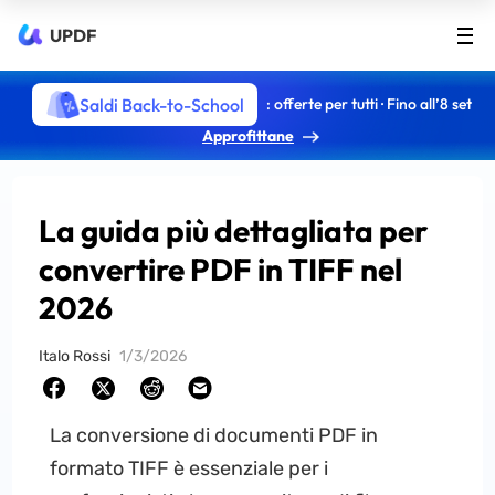
UPDF
Saldi Back-to-School
: offerte per tutti · Fino all’8 set
Approfittane
La guida più dettagliata per
convertire PDF in TIFF nel
2026
Italo Rossi
1/3/2026
La conversione di documenti PDF in
formato TIFF è essenziale per i