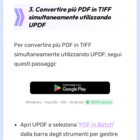
3. Convertire più PDF in TIFF
simultaneamente utilizzando
UPDF
Per convertire più PDF in TIFF
simultaneamente utilizzando UPDF, segui
questi passaggi:
Download Gratis
Windows • macOS • iOS • Android
100% sicuro
Apri UPDF e seleziona '
PDF in Batch
'
dalla barra degli strumenti per gestire