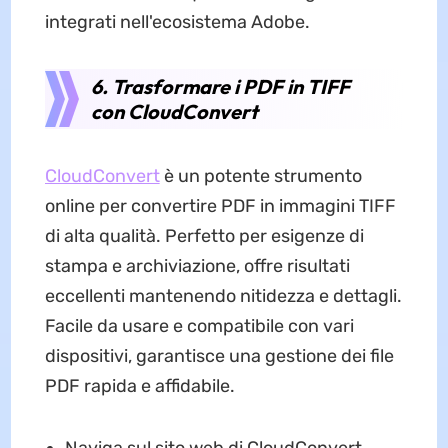
integrati nell'ecosistema Adobe.
6. Trasformare i PDF in TIFF
con CloudConvert
CloudConvert
è un potente strumento
online per convertire PDF in immagini TIFF
di alta qualità. Perfetto per esigenze di
stampa e archiviazione, offre risultati
eccellenti mantenendo nitidezza e dettagli.
Facile da usare e compatibile con vari
dispositivi, garantisce una gestione dei file
PDF rapida e affidabile.