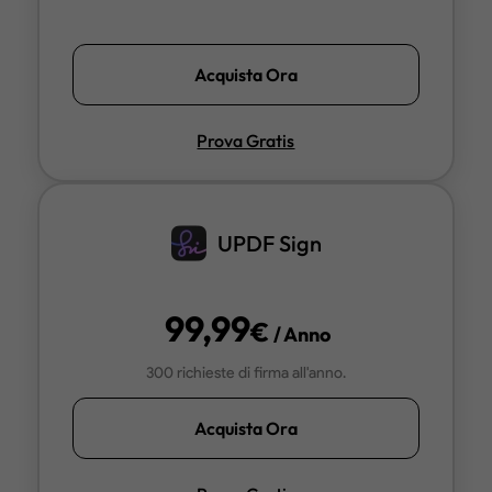
Acquista Ora
Prova Gratis
UPDF Sign
99,99
€
/ Anno
300 richieste di firma all'anno.
Acquista Ora