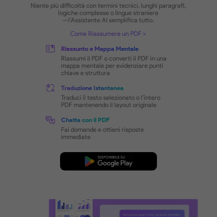
Lettura PDF Amichevole 
gli Occhi, Efficiente e
Potenziata dall’IA
Lettura Intelligente con l’IA
Niente più difficoltà con termini tecnici, lunghi parag
logiche complesse o lingue straniere
—l’Assistente AI semplifica tutto.
Come Riassumere un PDF
Riassunto e Mappa Mentale
Riassumi il PDF o converti il PDF in una
mappa mentale per evidenziare punti
chiave e struttura