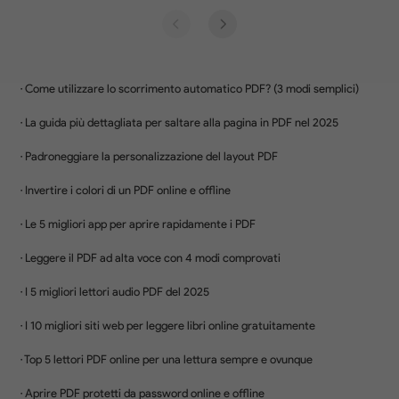
desktop e tablet—supporta Windows,
macOS, iOS e Android
Sicuro e criptato
Cripta i documenti per garantire la privacy
su tutte le piattaforme
Acquista Ora