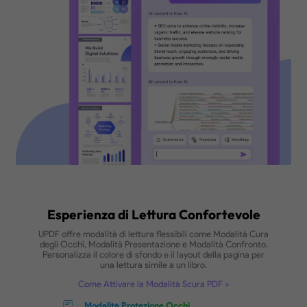
Traduzione Istantanea
Traduci il testo selezionato o l’intero
PDF mantenendo il layout originale
Chatta con il PDF
Fai domande e ottieni risposte
immediate
Download Gratis