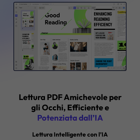
Supporto: Windows · macOS · iOS · Android
Acquista Ora