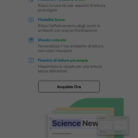
Esperienza di Lettura Confortev
UPDF offre modalità di lettura flessibili come Modalit
degli Occhi, Modalità Presentazione e Modalità Conf
Personalizza il colore di sfondo e il layout della pagi
una lettura simile a un libro.
Come Attivare la Modalità Scura PDF
Modalità Protezione Occhi