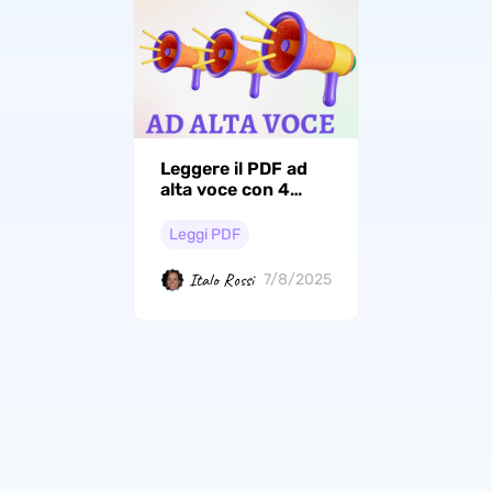
Leggere il PDF ad
alta voce con 4
modi comprovati
Leggi PDF
Italo Rossi
7/8/2025