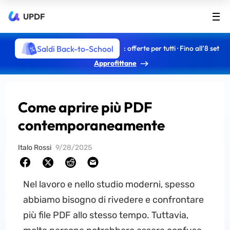
UPDF
Saldi Back-to-School
: offerte per tutti · Fino all’8 set
Approfittane
Come aprire più PDF
contemporaneamente
Italo Rossi
9/28/2025
Nel lavoro e nello studio moderni, spesso
abbiamo bisogno di rivedere e confrontare
più file PDF allo stesso tempo. Tuttavia,