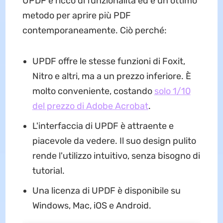
UPDF è ricco di funzionalità ed è un ottimo
metodo per aprire più PDF
contemporaneamente. Ciò perché:
UPDF offre le stesse funzioni di Foxit,
Nitro e altri, ma a un prezzo inferiore. È
molto conveniente, costando
solo 1/10
del prezzo di Adobe Acrobat
.
L'interfaccia di UPDF è attraente e
piacevole da vedere. Il suo design pulito
rende l'utilizzo intuitivo, senza bisogno di
tutorial.
Una licenza di UPDF è disponibile su
Windows, Mac, iOS e Android.