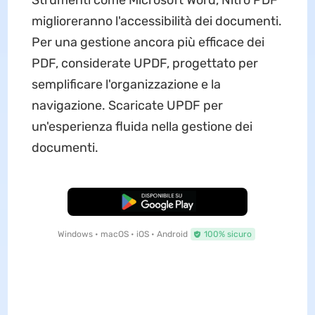
Strumenti come Microsoft Word, Nitro PDF
miglioreranno l'accessibilità dei documenti.
Per una gestione ancora più efficace dei
PDF, considerate UPDF, progettato per
semplificare l'organizzazione e la
navigazione. Scaricate UPDF per
un'esperienza fluida nella gestione dei
documenti.
Download Gratis
Windows • macOS • iOS • Android
100% sicuro