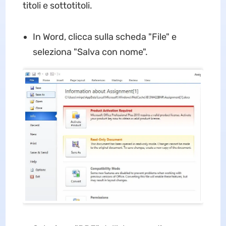
titoli e sottotitoli.
In Word, clicca sulla scheda "File" e
seleziona "Salva con nome".