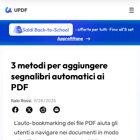
UPDF
Saldi Back-to-School
: offerte per tutti · Fino all’8 set
Approfittane
3 metodi per aggiungere
segnalibri automatici ai
PDF
Italo Rossi
9/28/2025
L'auto-bookmarking dei file PDF aiuta gli
utenti a navigare nei documenti in modo