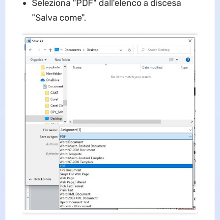
Seleziona "PDF" dall'elenco a discesa
"Salva come".