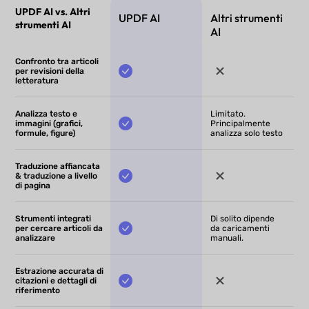
UPDF AI vs. Altri
UPDF AI
Altri strumenti
strumenti AI
AI
Confronto tra articoli
per revisioni della
letteratura
Analizza testo e
Limitato.
immagini (grafici,
Principalmente
formule, figure)
analizza solo testo
Traduzione affiancata
& traduzione a livello
di pagina
Strumenti integrati
Di solito dipende
per cercare articoli da
da caricamenti
analizzare
manuali.
Estrazione accurata di
citazioni e dettagli di
riferimento