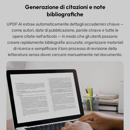
Generazione di citazioni e note
bibliografiche
UPDF AI estrae automaticamente dettagli accademici chiave —
come autori, date di pubblicazione, parole chiave e tutte le
opere citate nell'articolo — in modo che gli utenti possano
creare rapidamente bibliografie accurate, organizzare materiali
di ricerca e semplificare il loro processo di revisione della
letteratura senza dover cercare manualmente nel documento.