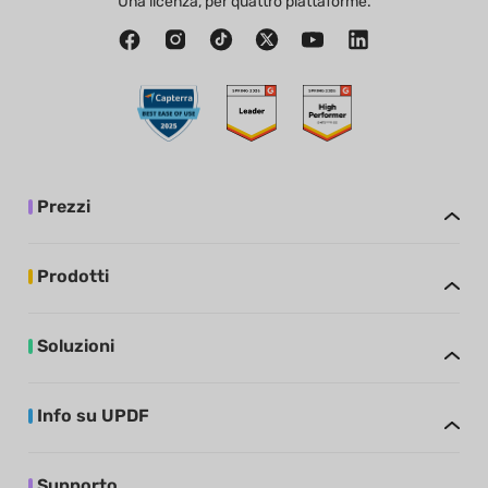
Una licenza, per quattro piattaforme.
Prezzi
Prodotti
Soluzioni
Info su UPDF
Supporto