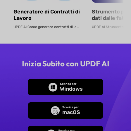
Generatore di Contratti di
Strumento per 
Lavoro
dati dalle fatt
IA
UPDF AI Come generare contratti di lavoro online Crea contratti di lavoro ...
Inizia Subito con UPDF AI
Scarica per
Windows
Scarica per
macOS
Scarica per