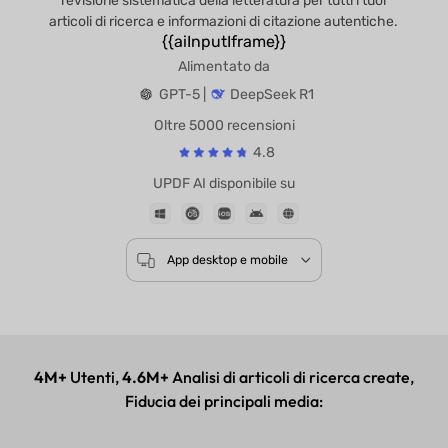
revisione sistematica della letteratura per tutti i tuoi
articoli di ricerca e informazioni di citazione autentiche.
{{aiInputIframe}}
Alimentato da
GPT-5 |
DeepSeek R1
Oltre 5000 recensioni
4.8
UPDF AI disponibile su
App desktop e mobile
4M+
Utenti,
4.6M+
Analisi di articoli di ricerca create,
Fiducia dei principali media: