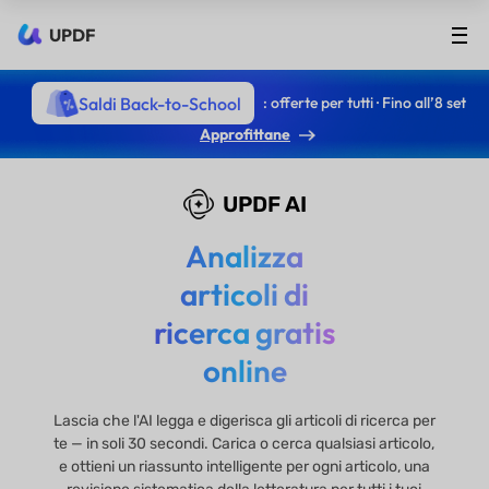
UPDF
Saldi Back-to-School
: offerte per tutti · Fino all’8 set
Approfittane
UPDF AI
Analizza
articoli di
ricerca gratis
online
Lascia che l'AI legga e digerisca gli articoli di ricerca per
te — in soli 30 secondi. Carica o cerca qualsiasi articolo,
e ottieni un riassunto intelligente per ogni articolo, una