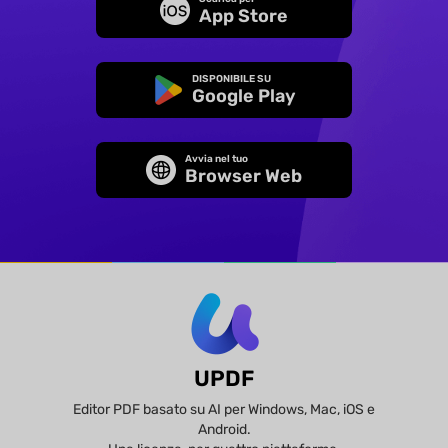
App Store
DISPONIBILE SU
Google Play
Avvia nel tuo
Browser Web
UPDF
Editor PDF basato su AI per Windows, Mac, iOS e
Android.