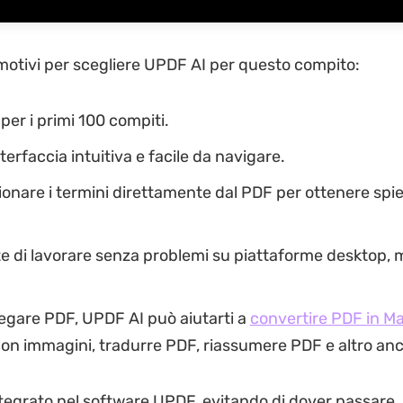
motivi per scegliere UPDF AI per questo compito:
 per i primi 100 compiti.
terfaccia intuitiva e facile da navigare.
ionare i termini direttamente dal PDF per ottenere spi
e di lavorare senza problemi su piattaforme desktop, 
iegare PDF, UPDF AI può aiutarti a
convertire PDF in M
on immagini, tradurre PDF, riassumere PDF e altro anc
tegrato nel software UPDF, evitando di dover passare