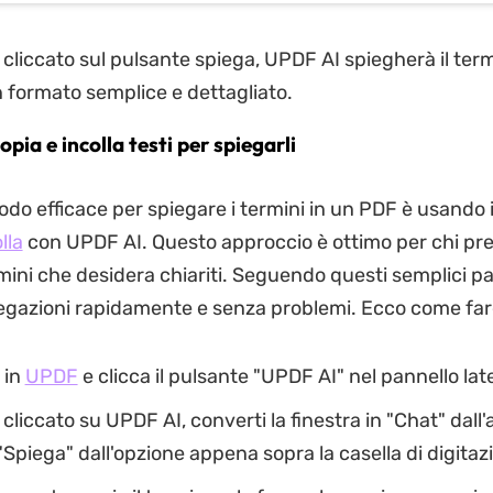
cliccato sul pulsante spiega, UPDF AI spiegherà il term
n formato semplice e dettagliato.
pia e incolla testi per spiegarli
odo efficace per spiegare i termini in un PDF è usando 
lla
con UPDF AI. Questo approccio è ottimo per chi pre
rmini che desidera chiariti. Seguendo questi semplici p
egazioni rapidamente e senza problemi. Ecco come far
 in
UPDF
e clicca il pulsante "UPDF AI" nel pannello lat
cliccato su UPDF AI, converti la finestra in "Chat" dall'a
"Spiega" dall'opzione appena sopra la casella di digitaz