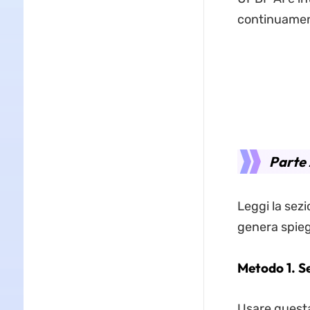
continuamente
Parte
Leggi la sez
genera spieg
Metodo 1. Se
Usare questa