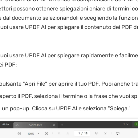
 lettori possono ottenere spiegazioni chiare di termini c
 dal documento selezionandoli e scegliendo la funzion
oi usare UPDF AI per spiegare il contenuto dei PDF d
oi usare UPDF AI per spiegare rapidamente e facilmen
ei PDF:
pulsante "Apri File" per aprire il tuo PDF. Puoi anche tr
aperto il PDF, seleziona il termine o la frase che vuoi sp
un pop-up. Clicca su UPDF AI e seleziona "Spiega."