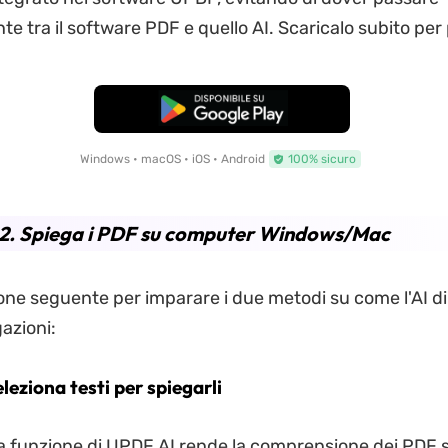
 tra il software PDF e quello AI. Scaricalo subito per 
Download Gratis
Windows • macOS • iOS • Android
100% sicuro
 2. Spiega i PDF su computer Windows/Mac
ione seguente per imparare i due metodi su come l'AI 
azioni:
leziona testi per spiegarli
 funzione di UPDF AI rende la comprensione dei PDF 