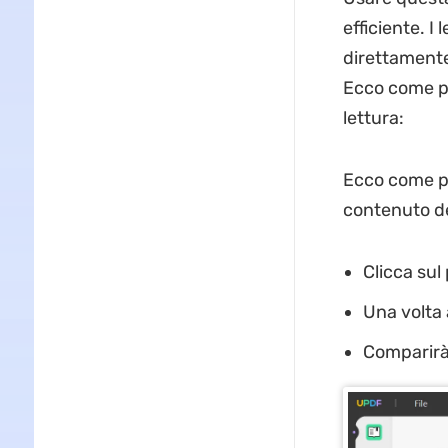
efficiente. I
direttamente
Ecco come pu
lettura:
Ecco come pu
contenuto d
Clicca sul 
Una volta 
Comparirà 