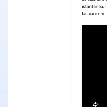
istantanea. I
lasciare che 