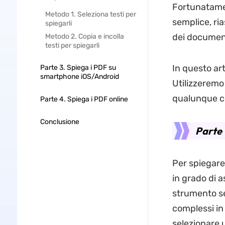
Fortunatamen
Metodo 1. Seleziona testi per
semplice, ri
spiegarli
dei documen
Metodo 2. Copia e incolla
testi per spiegarli
In questo ar
Parte 3. Spiega i PDF su
smartphone iOS/Android
Utilizzeremo
qualunque c
Parte 4. Spiega i PDF online
Conclusione
Parte 
Per spiegare
in grado di a
strumento se
complessi in
selezionare 