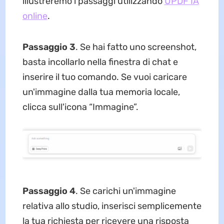
illustreremo i passaggi utilizzando
UPDF IA
online
.
Passaggio 3
. Se hai fatto uno screenshot,
basta incollarlo nella finestra di chat e
inserire il tuo comando. Se vuoi caricare
un'immagine dalla tua memoria locale,
clicca sull'icona “Immagine”.
Passaggio 4
. Se carichi un'immagine
relativa allo studio, inserisci semplicemente
la tua richiesta per ricevere una risposta