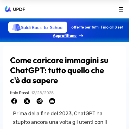
UPDF
Saldi Back-to-School
: offerte per tutti · Fino all’8 set
Approfittane
Come caricare immagini su
ChatGPT: tutto quello che
c'è da sapere
Italo Rossi
12/28/2025
Prima della fine del 2023, ChatGPT ha
stupito ancora una volta gli utenti con il