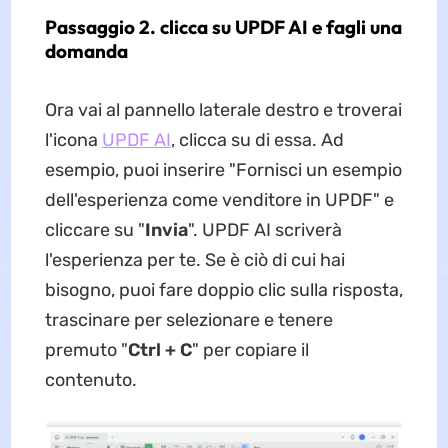
Passaggio 2. clicca su UPDF AI e fagli una
domanda
Ora vai al pannello laterale destro e troverai
l'icona
UPDF AI
, clicca su di essa. Ad
esempio, puoi inserire "Fornisci un esempio
dell'esperienza come venditore in UPDF" e
cliccare su "
Invia
". UPDF AI scriverà
l'esperienza per te. Se è ciò di cui hai
bisogno, puoi fare doppio clic sulla risposta,
trascinare per selezionare e tenere
premuto "
Ctrl + C
" per copiare il
contenuto.