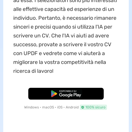
ad essa. I selezionatori sono più interessati
alle effettive capacità ed esperienze di un
individuo. Pertanto, è necessario rimanere
sinceri e precisi quando si utilizza l'IA per
scrivere un CV. Che l'IA vi aiuti ad avere
successo, provate a scrivere il vostro CV
con UPDF e vedrete come vi aiuterà a
migliorare la vostra competitività nella
ricerca di lavoro!
Download Gratis
Windows • macOS • iOS • Android
100% sicuro