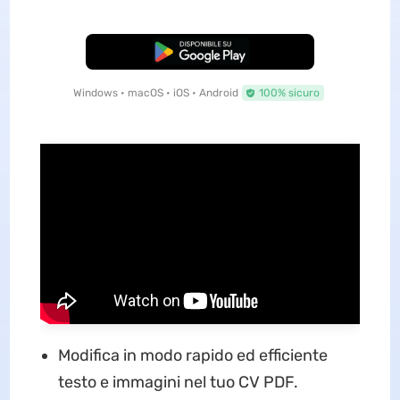
Download Gratis
Windows • macOS • iOS • Android
100% sicuro
Modifica in modo rapido ed efficiente
testo e immagini nel tuo CV PDF.