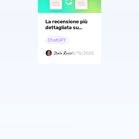
La recensione più
dettagliata su
DocGPT
ChatGPT
Italo Rossi
8/15/2025