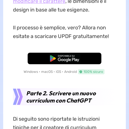
modificare il carattere
, le dimensioni e il
design in base alle tue esigenze.
Il processo è semplice, vero? Allora non
esitate a scaricare UPDF gratuitamente!
Download Gratis
Windows • macOS • iOS • Android
100% sicuro
Parte 2. Scrivere un nuovo
curriculum con ChatGPT
Di seguito sono riportate le istruzioni
tipiche per il creatore di curriculum