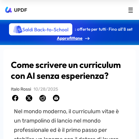
UPDF
Saldi Back-to-School
: offerte per tutti · Fino all’8 set
Approfittane
Come scrivere un curriculum
con AI senza esperienza?
Italo Rossi
10/28/2025
Nel mondo moderno, il curriculum vitae è
un trampolino di lancio nel mondo
professionale ed è il primo passo per