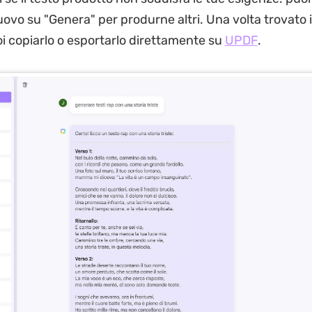
uovo su "Genera" per produrne altri. Una volta trovato i
oi copiarlo o esportarlo direttamente su
UPDF
.