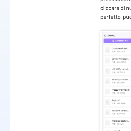
cliccare di n
perfetto, pu