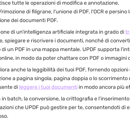
sce tutte le operazioni di modifica e annotazione,
rimozione di filigrane, l'unione di PDF, l'OCR e persino l
ione dei documenti PDF.
ne di un'intelligenza artificiale integrata in grado di
t
, spiegare e riscrivere i documenti, nonché di convertir
 di un PDF in una mappa mentale. UPDF supporta l'int
e online, in modo da poter chattare con PDF o immagini o
ora anche la leggibilità dei tuoi PDF, fornendo opzioni
zione a pagina singola, pagina doppia o lo scorrimento 
sente di
leggere i tuoi documenti
in modo ancora più ef
in batch, la conversione, la crittografia e l'inseriment
azioni che UPDF può gestire per te, consentendoti di el
oso.