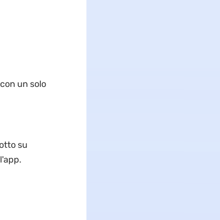
 con un solo
otto su
l'app.