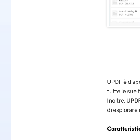
UPDF è dispo
tutte le sue 
Inoltre, UPDF
di esplorare i
Caratteristi