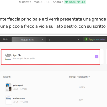
Windows • macOS • iOS • Android
100% sicuro
l'interfaccia principale e ti verrà presentata una grande
una piccola freccia viola sul lato destro, con su scritto "A