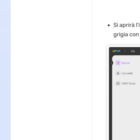
Si aprirà 
grigia con 