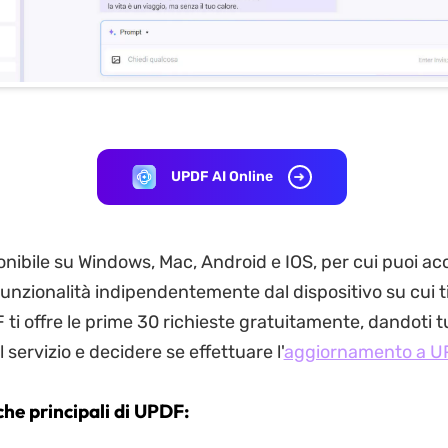
UPDF AI Online
nibile su Windows, Mac, Android e IOS, per cui puoi ac
funzionalità indipendentemente dal dispositivo su cui ti
 ti offre le prime 30 richieste gratuitamente, dandoti t
l servizio e decidere se effettuare l'
aggiornamento a U
che principali di UPDF: