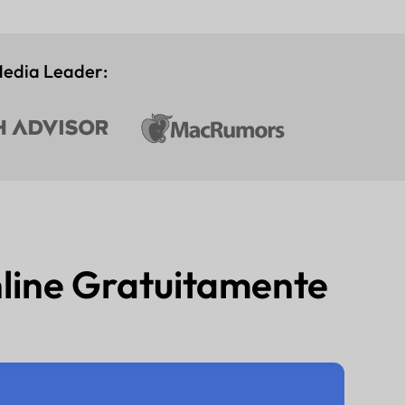
 Media Leader:
nline Gratuitamente