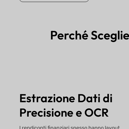
Perché Sceglie
Estrazione Dati di
Precisione e OCR
I rendiconti finanziari spesso hanno layout