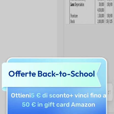
Offerte Back-to-School
Ottieni
5 € di sconto
+ vinci fino a
50 € in gift card Amazon