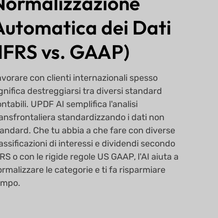
Normalizzazione
Automatica dei Dati
(IFRS vs. GAAP)
vorare con clienti internazionali spesso
gnifica destreggiarsi tra diversi standard
ntabili. UPDF AI semplifica l'analisi
ansfrontaliera standardizzando i dati non
andard. Che tu abbia a che fare con diverse
assificazioni di interessi e dividendi secondo
RS o con le rigide regole US GAAP, l'AI aiuta a
rmalizzare le categorie e ti fa risparmiare
empo.