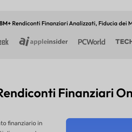
18M+
Rendiconti Finanziari Analizzati, Fiducia dei
Rendiconti Finanziari O
to finanziario in