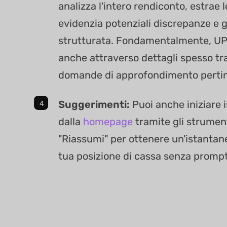
analizza l'intero rendiconto, estrae l
evidenzia potenziali discrepanze e g
strutturata. Fondamentalmente, UPD
anche attraverso dettagli spesso t
domande di approfondimento pertin
Suggerimenti:
Puoi anche iniziare
dalla
homepage
tramite gli strument
"Riassumi" per ottenere un'istantan
tua posizione di cassa senza promp