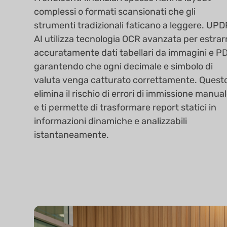
complessi o formati scansionati che gli
strumenti tradizionali faticano a leggere. UPD
AI utilizza tecnologia OCR avanzata per estrar
accuratamente dati tabellari da immagini e PD
garantendo che ogni decimale e simbolo di
valuta venga catturato correttamente. Quest
elimina il rischio di errori di immissione manua
e ti permette di trasformare report statici in
informazioni dinamiche e analizzabili
istantaneamente.