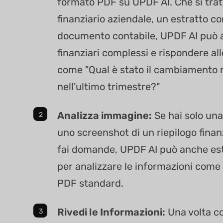
formato PDF su UPDF AI. Che si tratt
finanziario aziendale, un estratto c
documento contabile, UPDF AI può a
finanziari complessi e rispondere a
come "Qual è stato il cambiamento 
nell'ultimo trimestre?"
Analizza immagine:
Se hai solo una
uno screenshot di un riepilogo finanz
fai domande, UPDF AI può anche estr
per analizzare le informazioni come
PDF standard.
Rivedi le Informazioni:
Una volta co