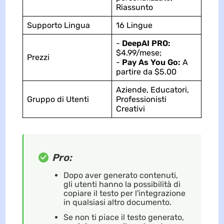
Riassunto
Supporto Lingua
16 Lingue
-
DeepAI PRO:
$4.99/mese;
Prezzi
-
Pay As You Go:
A
partire da $5.00
Aziende, Educatori,
Gruppo di Utenti
Professionisti
Creativi
Pro:
Dopo aver generato contenuti,
gli utenti hanno la possibilità di
copiare il testo per l'integrazione
in qualsiasi altro documento.
Se non ti piace il testo generato,