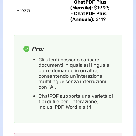
-
ChatPDF Plus
(Mensile):
$19.99;
Prezzi
-
ChatPDF Plus
(Annuale):
$119
Pro:
Gli utenti possono caricare
documenti in qualsiasi lingua e
porre domande in un'altra,
consentendo un'interazione
multilingue senza interruzioni
con l'AI.
ChatPDF supporta una varietà di
tipi di file per l'interazione,
inclusi PDF, Word e altri.