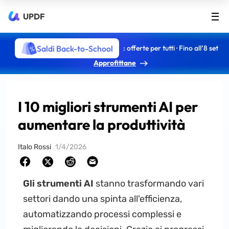
UPDF
Saldi Back-to-School
: offerte per tutti · Fino all’8 set
Approfittane
I 10 migliori strumenti AI per
aumentare la produttività
Italo Rossi
1/4/2026
Gli strumenti AI
stanno trasformando vari
settori dando una spinta all'efficienza,
automatizzando processi complessi e