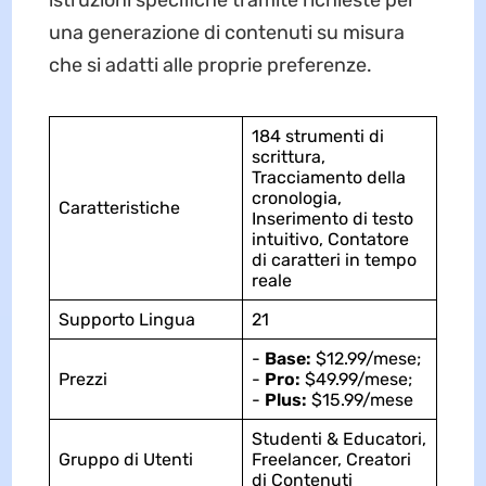
istruzioni specifiche tramite richieste per
una generazione di contenuti su misura
che si adatti alle proprie preferenze.
184 strumenti di
scrittura,
Tracciamento della
cronologia,
Caratteristiche
Inserimento di testo
intuitivo, Contatore
di caratteri in tempo
reale
Supporto Lingua
21
-
Base:
$12.99/mese;
Prezzi
-
Pro:
$49.99/mese;
-
Plus:
$15.99/mese
Studenti & Educatori,
Gruppo di Utenti
Freelancer, Creatori
di Contenuti