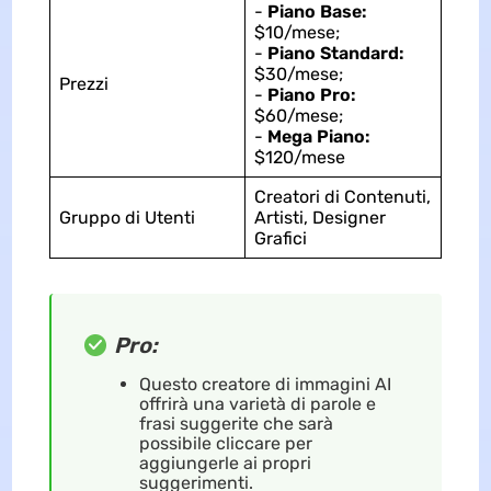
-
Piano Base:
$10/mese;
-
Piano Standard:
$30/mese;
Prezzi
-
Piano Pro:
$60/mese;
-
Mega Piano:
$120/mese
Creatori di Contenuti,
Gruppo di Utenti
Artisti, Designer
Grafici
Pro:
Questo creatore di immagini AI
offrirà una varietà di parole e
frasi suggerite che sarà
possibile cliccare per
aggiungerle ai propri
suggerimenti.