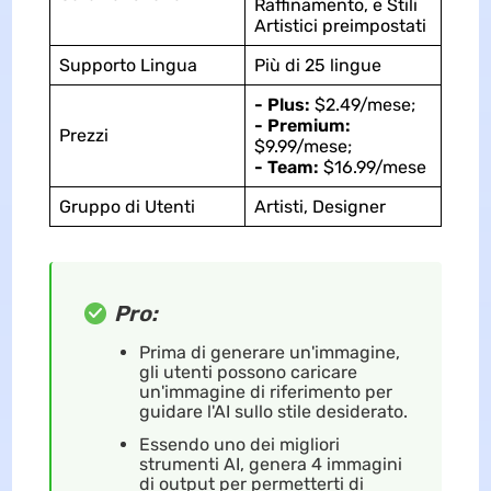
Raffinamento, e Stili
Artistici preimpostati
Supporto Lingua
Più di 25 lingue
- Plus:
$2.49/mese;
- Premium:
Prezzi
$9.99/mese;
- Team:
$16.99/mese
Gruppo di Utenti
Artisti, Designer
Pro:
Prima di generare un'immagine,
gli utenti possono caricare
un'immagine di riferimento per
guidare l'AI sullo stile desiderato.
Essendo uno dei migliori
strumenti AI, genera 4 immagini
di output per permetterti di