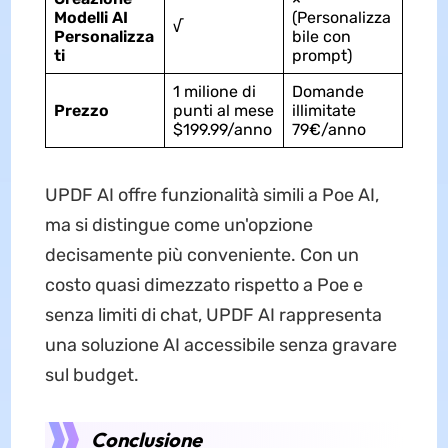
Modelli AI
(Personalizza
√
Personalizza
bile con
ti
prompt)
1 milione di
Domande
Prezzo
punti al mese
illimitate
$199.99/anno
79€/anno
UPDF AI offre funzionalità simili a Poe AI,
ma si distingue come un'opzione
decisamente più conveniente. Con un
costo quasi dimezzato rispetto a Poe e
senza limiti di chat, UPDF AI rappresenta
una soluzione AI accessibile senza gravare
sul budget.
Conclusione