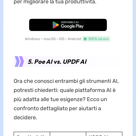
per migliorare la tua produttività.
Download Gratis
Windows • macOS • iOS • Android
100% sicuro
5. Poe AI vs. UPDF AI
Ora che conosci entrambi gli strumenti AI,
potresti chiederti: quale piattaforma AI è
più adatta alle tue esigenze? Ecco un
confronto dettagliato per aiutarti a
decidere.