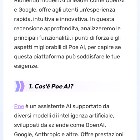
Riunendo modelli AI di leader come OpenAI
e Google, offre agli utenti un'esperienza
rapida, intuitiva e innovativa. In questa
recensione approfondita, analizzeremo le
principali funzionalità, i punti di forza e gli
aspetti migliorabili di Poe AI, per capire se
questa piattaforma può soddisfare le tue
esigenze.
1. Cos'è Poe AI?
Poe
è un assistente AI supportato da
diversi modelli di intelligenza artificiale,
sviluppati da aziende come OpenAI,
Google, Anthropic e altre. Offre prestazioni