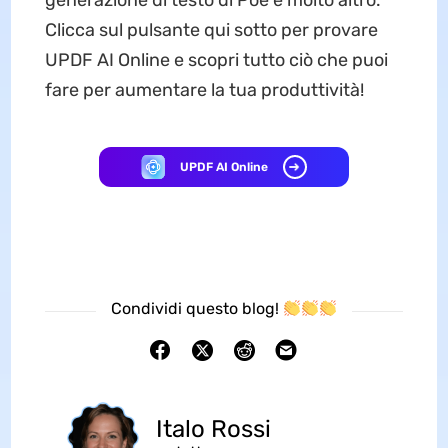
generazione di testo di Poe e molto altro.
Clicca sul pulsante qui sotto per provare
UPDF AI Online e scopri tutto ciò che puoi
fare per aumentare la tua produttività!
UPDF AI Online
Condividi questo blog!
Italo Rossi