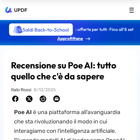
UPDF
Saldi Back-to-School
: offerte per tutti · Fino all’8 set
Approfittane
Recensione su Poe AI: tutto
quello che c'è da sapere
Italo Rossi
8/12/2025
Poe AI
è una piattaforma all'avanguardia
che sta rivoluzionando il modo in cui
interagiamo con l'intelligenza artificiale.