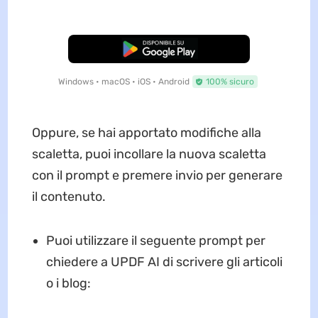
Download Gratis
Windows • macOS • iOS • Android
100% sicuro
Oppure, se hai apportato modifiche alla
scaletta, puoi incollare la nuova scaletta
con il prompt e premere invio per generare
il contenuto.
Puoi utilizzare il seguente prompt per
chiedere a UPDF AI di scrivere gli articoli
o i blog: