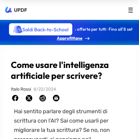
UPDF
Saldi Back-to-School
: offerte per tutti · Fino all’8 set
Approfittane
Come usare l'intelligenza
artificiale per scrivere?
Italo Rossi
8/22/2024
Hai sentito parlare degli strumenti di
scrittura con l'AI? Sai come usarli per
migliorare la tua scrittura? Se no, non