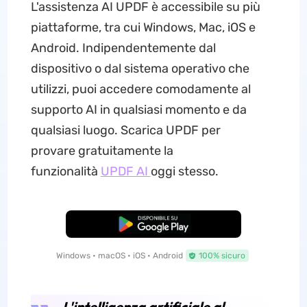
L'assistenza AI UPDF è accessibile su più
piattaforme, tra cui Windows, Mac, iOS e
Android. Indipendentemente dal
dispositivo o dal sistema operativo che
utilizzi, puoi accedere comodamente al
supporto AI in qualsiasi momento e da
qualsiasi luogo. Scarica UPDF per
provare gratuitamente la
funzionalità
UPDF AI
oggi stesso.
Download Gratis
Windows • macOS • iOS • Android
100% sicuro
L'intelligenza artificiale al