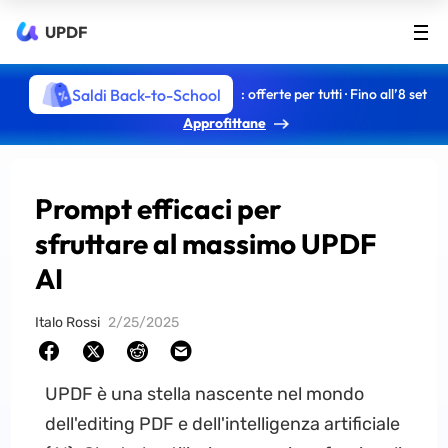
UPDF
Saldi Back-to-School
: offerte per tutti · Fino all’8 set
Approfittane
Prompt efficaci per
sfruttare al massimo UPDF
AI
Italo Rossi
2/25/2025
UPDF è una stella nascente nel mondo
dell'editing PDF e dell'intelligenza artificiale