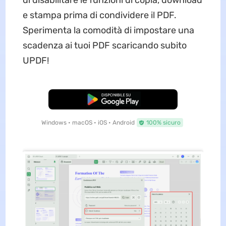
di disabilitare le funzioni di copia, download
e stampa prima di condividere il PDF.
Sperimenta la comodità di impostare una
scadenza ai tuoi PDF scaricando subito
UPDF!
Download Gratis
Windows • macOS • iOS • Android
100% sicuro