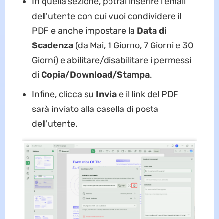
In quella sezione, potrai inserire l'email
dell'utente con cui vuoi condividere il
PDF e anche impostare la
Data di
Scadenza
(da Mai, 1 Giorno, 7 Giorni e 30
Giorni) e abilitare/disabilitare i permessi
di
Copia/Download/Stampa
.
Infine, clicca su
Invia
e il link del PDF
sarà inviato alla casella di posta
dell'utente.