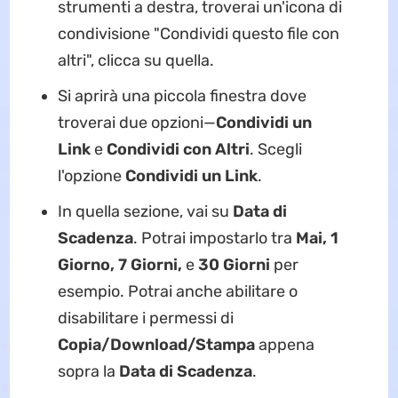
strumenti a destra, troverai un'icona di
condivisione "Condividi questo file con
altri", clicca su quella.
Si aprirà una piccola finestra dove
troverai due opzioni—
Condividi un
Link
e
Condividi con Altri
. Scegli
l'opzione
Condividi un Link
.
In quella sezione, vai su
Data di
Scadenza
. Potrai impostarlo tra
Mai, 1
Giorno, 7 Giorni,
e
30 Giorni
per
esempio. Potrai anche abilitare o
disabilitare i permessi di
Copia/Download/Stampa
appena
sopra la
Data di Scadenza
.