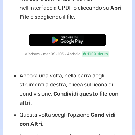
nell'interfaccia UPDF o cliccando su
Apri
File
e scegliendo il file.
Download Gratis
Windows • macOS • iOS • Android
100% sicuro
Ancora una volta, nella barra degli
strumenti a destra, clicca sull'icona di
condivisione,
Condividi questo file con
altri
.
Questa volta scegli l'opzione
Condividi
con Altri
.