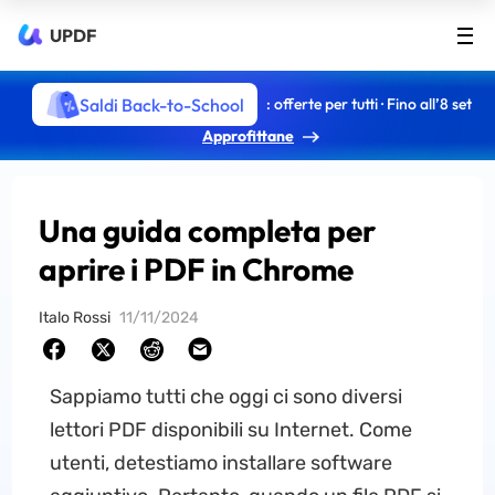
UPDF
Saldi Back-to-School
: offerte per tutti · Fino all’8 set
Approfittane
Una guida completa per
aprire i PDF in Chrome
Italo Rossi
11/11/2024
Sappiamo tutti che oggi ci sono diversi
lettori PDF disponibili su Internet. Come
utenti, detestiamo installare software