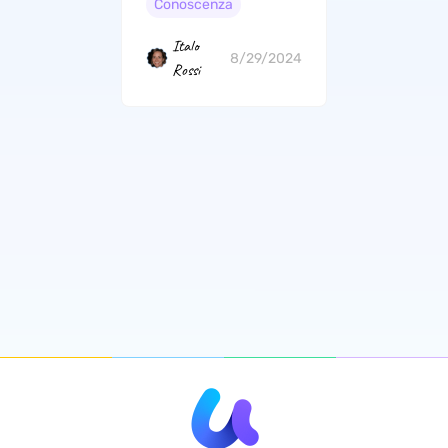
Conoscenza
Italo
8/29/2024
Rossi