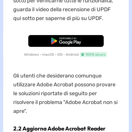
sotto per verificarne tutte le funzionalità,
guarda il video della recensione di UPDF
qui sotto per saperne di più su UPDF.
Download Gratis
Windows • macOS • iOS • Android
100% sicuro
Gli utenti che desiderano comunque
utilizzare Adobe Acrobat possono provare
le soluzioni riportate di seguito per
risolvere il problema "Adobe Acrobat non si
apre".
2.2 Aggiorna Adobe Acrobat Reader