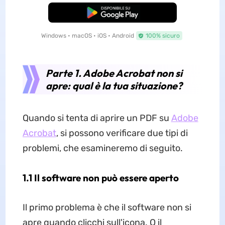
Download Gratis
Windows • macOS • iOS • Android
100% sicuro
Parte 1. Adobe Acrobat non si
apre: qual è la tua situazione?
Quando si tenta di aprire un PDF su
Adobe
Acrobat
, si possono verificare due tipi di
problemi, che esamineremo di seguito.
1.1 Il software non può essere aperto
Il primo problema è che il software non si
apre quando clicchi sull'icona. O il