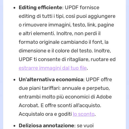
Editing efficiente
: UPDF fornisce
editing di tutti i tipi, così puoi aggiungere
o rimuovere immagini, testo, link, pagine
e altri elementi. Inoltre, non perdi il
formato originale cambiando il font, la
dimensione e il colore del testo. Inoltre,
UPDF ti consente di ritagliare, ruotare ed
estrarre immagini dal tuo file
.
Un'alternativa economica
: UPDF offre
due piani tariffari: annuale e perpetuo,
entrambi molto più economici di Adobe
Acrobat. E offre sconti all'acquisto.
Acquistalo ora e goditi
lo sconto
.
Deliziosa annotazione
: se vuoi