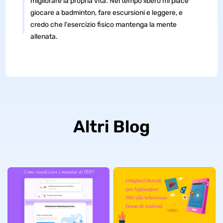
migliorare la propria vita. Nel tempo libero mi piace
giocare a badminton, fare escursioni e leggere, e
credo che l'esercizio fisico mantenga la mente
allenata.
Altri Blog