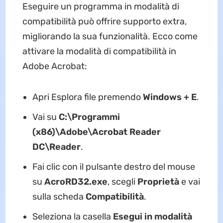
Eseguire un programma in modalità di
compatibilità può offrire supporto extra,
migliorando la sua funzionalità. Ecco come
attivare la modalità di compatibilità in
Adobe Acrobat:
Apri Esplora file premendo
Windows + E
.
Vai su
C:\Programmi
(x86)\Adobe\Acrobat Reader
DC\Reader
.
Fai clic con il pulsante destro del mouse
su
AcroRD32.exe
, scegli
Proprietà
e vai
sulla scheda
Compatibilità
.
Seleziona la casella
Esegui in modalità