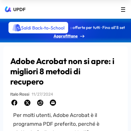
UPDF
Saldi Back-to-School
: offerte per tutti · Fino all’8 set
Approfittane
Adobe Acrobat non si apre: i
migliori 8 metodi di
recupero
Italo Rossi
11/27/2024
Per molti utenti, Adobe Acrobat è il
programma PDF preferito, perché è