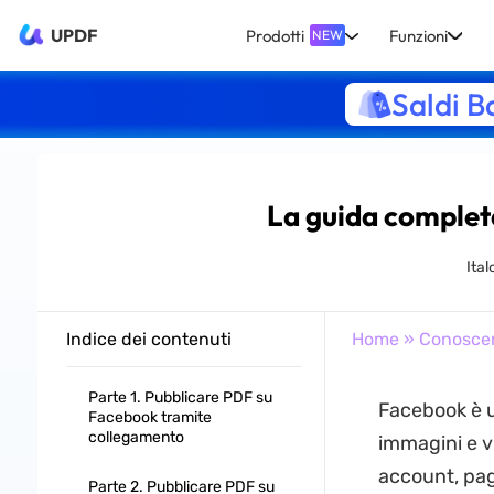
UPDF
Prodotti
Funzioni
NEW
Saldi B
La guida complet
Ital
Indice dei contenuti
Home
»
Conosce
Parte 1. Pubblicare PDF su
Facebook è u
Facebook tramite
collegamento
immagini e v
account, pag
Parte 2. Pubblicare PDF su