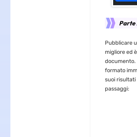
Parte 
Pubblicare u
migliore ed è
documento. P
formato imm
suoi risultat
passaggi: