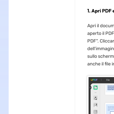
1. Apri PDF
Apri il docu
aperto il PDF
PDF". Clicca
dell'immagine
sullo schermo
anche il file