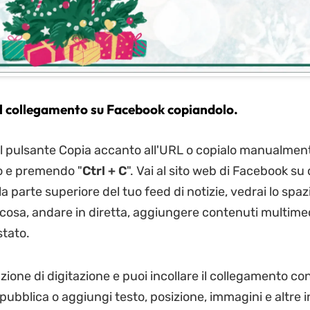
 il collegamento su Facebook copiandolo.
ul pulsante Copia accanto all'URL o copialo manualmen
o e premendo "
Ctrl + C
". Vai al sito web di Facebook su 
a parte superiore del tuo feed di notizie, vedrai lo spaz
lcosa, andare in diretta, aggiungere contenuti multimed
tato.
pzione di digitazione e puoi incollare il collegamento con
u pubblica o aggiungi testo, posizione, immagini e altre 