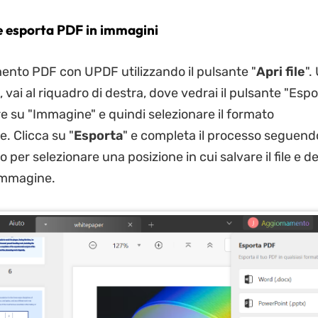
 e esporta PDF in immagini
mento PDF con UPDF utilizzando il pulsante "
Apri file
".
, vai al riquadro di destra, dove vedrai il pulsante "Esp
re su "Immagine" e quindi selezionare il formato
. Clicca su "
Esporta
" e completa il processo seguend
 per selezionare una posizione in cui salvare il file e 
 immagine.