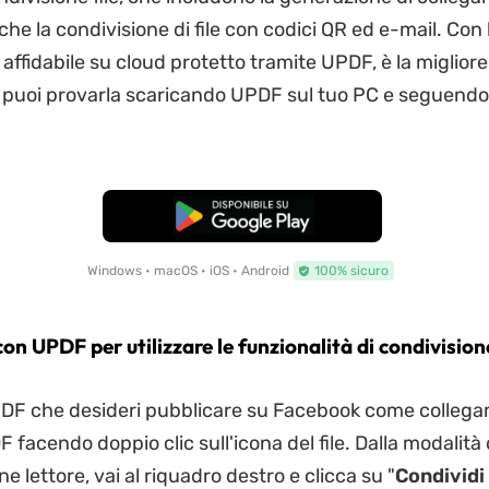
e la condivisione di file con codici QR ed e-mail. Con 
affidabile su cloud protetto tramite UPDF, è la miglior
e puoi provarla scaricando UPDF sul tuo PC e seguendo
Download Gratis
Windows • macOS • iOS • Android
100% sicuro
con UPDF per utilizzare le funzionalità di condivisione
le PDF che desideri pubblicare su Facebook come colleg
F facendo doppio clic sull'icona del file. Dalla modalità 
ne lettore, vai al riquadro destro e clicca su "
Condividi i