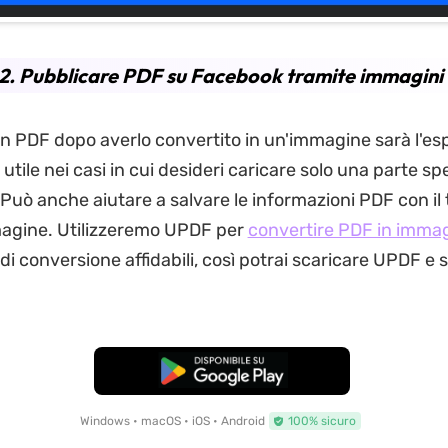
2. Pubblicare PDF su Facebook tramite immagini
n PDF dopo averlo convertito in un'immagine sarà l'es
 utile nei casi in cui desideri caricare solo una parte spe
uò anche aiutare a salvare le informazioni PDF con il t
agine. Utilizzeremo UPDF per
convertire PDF in immag
i di conversione affidabili, così potrai scaricare UPDF e s
Download Gratis
Windows • macOS • iOS • Android
100% sicuro