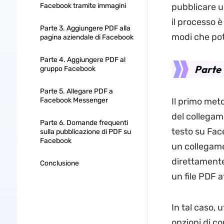
Facebook tramite immagini
pubblicare u
il processo è
Parte 3. Aggiungere PDF alla
modi che pot
pagina aziendale di Facebook
Parte 4. Aggiungere PDF al
Parte 
gruppo Facebook
Parte 5. Allegare PDF a
Facebook Messenger
Il primo met
del collegam
Parte 6. Domande frequenti
testo su Fac
sulla pubblicazione di PDF su
Facebook
un collegamen
direttamente
Conclusione
un file PDF 
In tal caso, u
opzioni di c