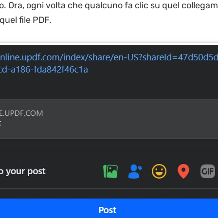
o. Ora, ogni volta che qualcuno fa clic su quel collega
 quel file PDF.