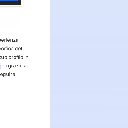
perienza
cifica del
uo profilo in
ini
grazie ai
eguire i