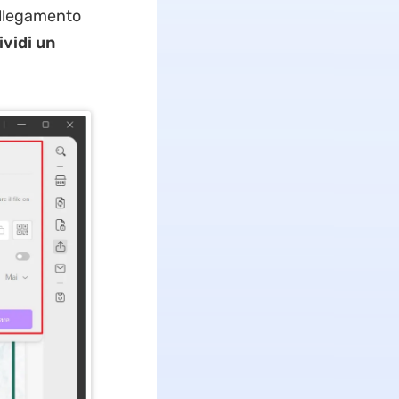
collegamento
vidi un