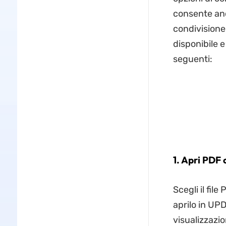
consente anch
condivisione 
disponibile 
seguenti:
1. Apri PDF 
Scegli il fi
aprilo in UPD
visualizzazio