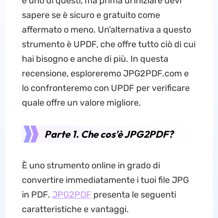
è uno di questi, ma prima di iniziare devi
sapere se è sicuro e gratuito come
affermato o meno. Un'alternativa a questo
strumento è UPDF, che offre tutto ciò di cui
hai bisogno e anche di più. In questa
recensione, esploreremo JPG2PDF.com e
lo confronteremo con UPDF per verificare
quale offre un valore migliore.
Parte 1. Che cos'è JPG2PDF?
È uno strumento online in grado di
convertire immediatamente i tuoi file JPG
in PDF.
JPG2PDF
presenta le seguenti
caratteristiche e vantaggi.