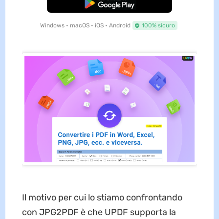
Download Gratis
Windows • macOS • iOS • Android
100% sicuro
Il motivo per cui lo stiamo confrontando
con JPG2PDF è che UPDF supporta la