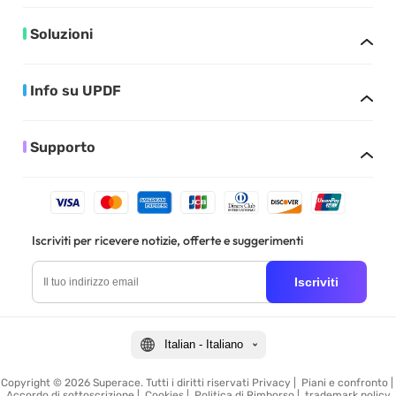
Soluzioni
Info su UPDF
Supporto
Iscriviti per ricevere notizie, offerte e suggerimenti
Iscriviti
Italian - Italiano
Copyright © 2026 Superace. Tutti i diritti riservati
Privacy
|
Piani e confronto
|
Accordo di sottoscrizione
|
Cookies
|
Politica di Rimborso
|
trademark policy