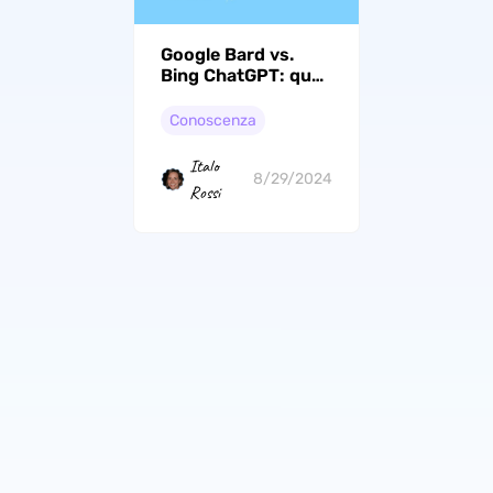
Google Bard vs.
Bing ChatGPT: quali
sono le differenze
Conoscenza
Italo
8/29/2024
Rossi