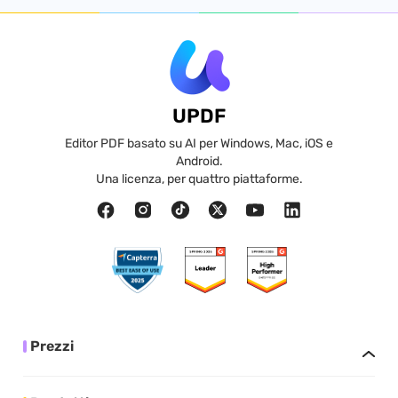
UPDF
Editor PDF basato su AI per Windows, Mac, iOS e
Android.
Una licenza, per quattro piattaforme.
Prezzi