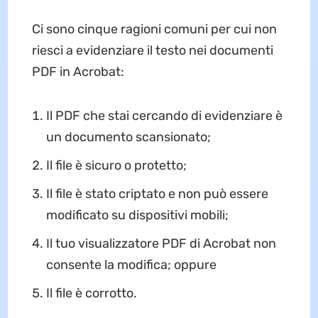
Ci sono cinque ragioni comuni per cui non
riesci a evidenziare il testo nei documenti
PDF in Acrobat:
Il PDF che stai cercando di evidenziare è
un documento scansionato;
Il file è sicuro o protetto;
Il file è stato criptato e non può essere
modificato su dispositivi mobili;
Il tuo visualizzatore PDF di Acrobat non
consente la modifica; oppure
Il file è corrotto.