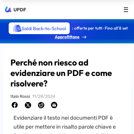
UPDF
Saldi Back-to-School
: offerte per tutti · Fino all’8 set
Approfittane
Perché non riesco ad
evidenziare un PDF e come
risolvere?
Italo Rossi
11/28/2024
Evidenziare il testo nei documenti PDF è
utile per mettere in risalto parole chiave e