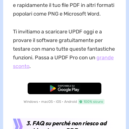
e rapidamente il tuo file PDF in altri formati
popolari come PNG e Microsoft Word.
Ti invitiamo a scaricare UPDF oggi e a
provare il software gratuitamente per
testare con mano tutte queste fantastiche
funzioni. Passa a UPDF Pro con un
grande
sconto
.
Download Gratis
Windows • macOS • iOS • Android
100% sicuro
3. FAQ su perché non riesco ad