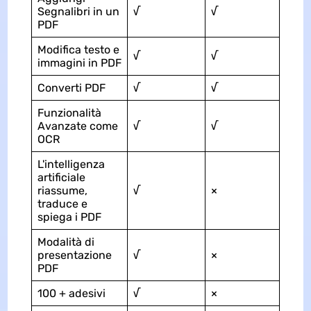
Segnalibri in un
√
√
PDF
Modifica testo e
√
√
immagini in PDF
Converti PDF
√
√
Funzionalità
Avanzate come
√
√
OCR
L'intelligenza
artificiale
riassume,
√
×
traduce e
spiega i PDF
Modalità di
presentazione
√
×
PDF
100 + adesivi
√
×