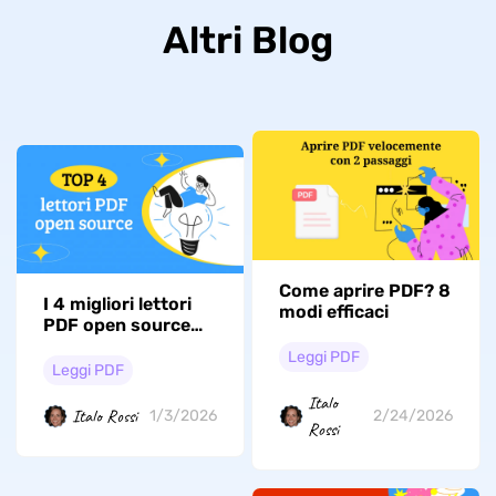
Altri Blog
Come aprire PDF? 8
I 4 migliori lettori
modi efficaci
PDF open source
nel 2026
Leggi PDF
Leggi PDF
Italo
Italo Rossi
1/3/2026
2/24/2026
Rossi