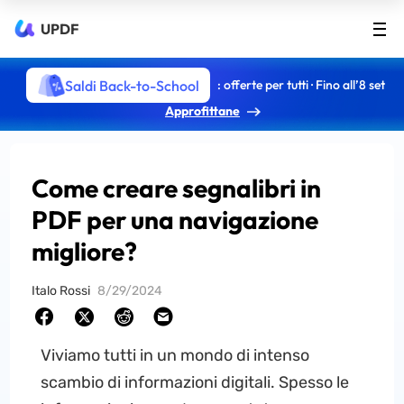
UPDF
Saldi Back-to-School
: offerte per tutti · Fino all’8 set
Approfittane
Come creare segnalibri in
PDF per una navigazione
migliore?
Italo Rossi
8/29/2024
Viviamo tutti in un mondo di intenso
scambio di informazioni digitali. Spesso le