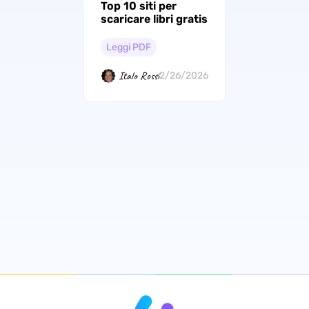
Top 10 siti per
scaricare libri gratis
Leggi PDF
Italo Rossi
2/26/2026