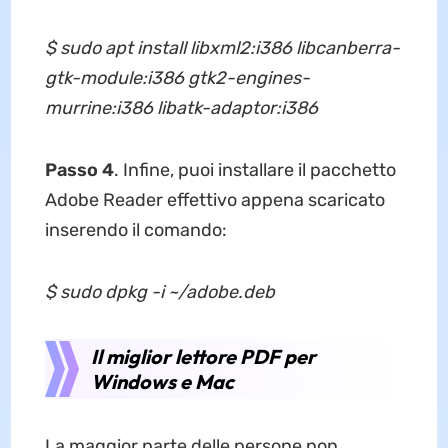
$ sudo apt install libxml2:i386 libcanberra-
gtk-module:i386 gtk2-engines-
murrine:i386 libatk-adaptor:i386
Passo 4
. Infine, puoi installare il pacchetto
Adobe Reader effettivo appena scaricato
inserendo il comando:
$ sudo dpkg -i ~/adobe.deb
Il miglior lettore PDF per
Windows e Mac
La maggior parte delle persone non