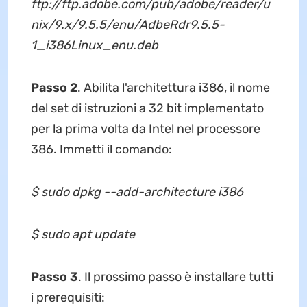
ftp://ftp.adobe.com/pub/adobe/reader/u
nix/9.x/9.5.5/enu/AdbeRdr9.5.5-
1_i386Linux_enu.deb
Passo 2
. Abilita l'architettura i386, il nome
del set di istruzioni a 32 bit implementato
per la prima volta da Intel nel processore
386. Immetti il comando:
$ sudo dpkg --add-architecture i386
$ sudo apt update
Passo 3
. Il prossimo passo è installare tutti
i prerequisiti: