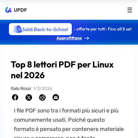
UPDF
Saldi Back-to-School
: offerte per tutti · Fino all’8 set
Approfittane
Top 8 lettori PDF per Linux
nel 2026
Italo Rossi
1/3/2026
I file PDF sono tra i formati più sicuri e più
comunemente usati. Poiché questo
formato è pensato per contenere materiale