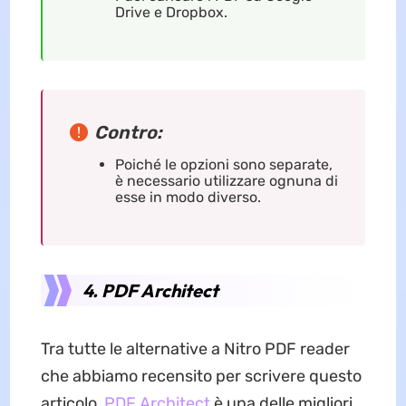
Drive e Dropbox.
Contro:
Poiché le opzioni sono separate,
è necessario utilizzare ognuna di
esse in modo diverso.
4. PDF Architect
Tra tutte le alternative a Nitro PDF reader
che abbiamo recensito per scrivere questo
articolo,
PDF Architect
è una delle migliori.