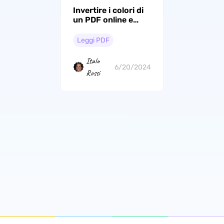
Invertire i colori di
un PDF online e
offline
Leggi PDF
Italo
6/20/2024
Rossi