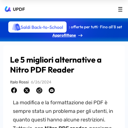
UPDF
Saldi Back-to-School
: offerte per tutti · Fino all’8 set
Approfittane
Le 5 migliori alternative a
Nitro PDF Reader
Italo Rossi
6/26/2024
La modifica e la formattazione dei PDF è
sempre stata un problema per gli utenti, in
quanto questi hanno alcune restrizioni.