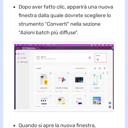
Dopo aver fatto clic, apparirà una nuova
finestra dalla quale dovrete scegliere lo
strumento "Converti" nella sezione
"Azioni batch più diffuse".
Quando si apre la nuova finestra,