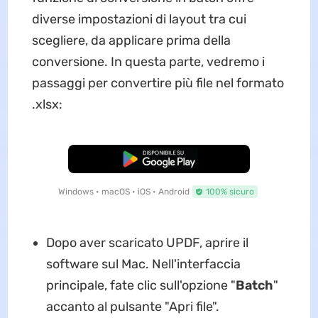
diverse impostazioni di layout tra cui
scegliere, da applicare prima della
conversione. In questa parte, vedremo i
passaggi per convertire più file nel formato
.xlsx:
Download Gratis
Windows • macOS • iOS • Android
100% sicuro
Dopo aver scaricato UPDF, aprire il
software sul Mac. Nell'interfaccia
principale, fate clic sull'opzione "
Batch
"
accanto al pulsante "Apri file".