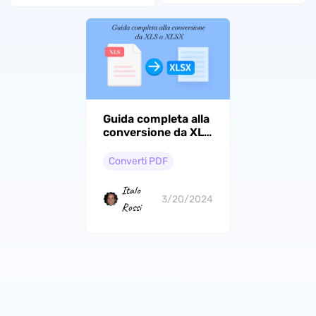
Guida completa alla
conversione da XLS
a XLSX
Converti PDF
Italo
3/20/2024
Rossi