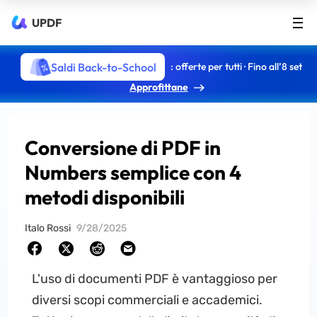
UPDF
Saldi Back-to-School
: offerte per tutti · Fino all’8 set
Approfittane
Conversione di PDF in
Numbers semplice con 4
metodi disponibili
Italo Rossi
9/28/2025
L'uso di documenti PDF è vantaggioso per
diversi scopi commerciali e accademici.