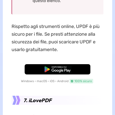
questo elenco.
Rispetto agli strumenti online, UPDF è più
sicuro per i file. Se presti attenzione alla
sicurezza dei file, puoi scaricare UPDF e
usarlo gratuitamente.
Download Gratis
Windows • macOS • iOS • Android
100% sicuro
7. iLovePDF