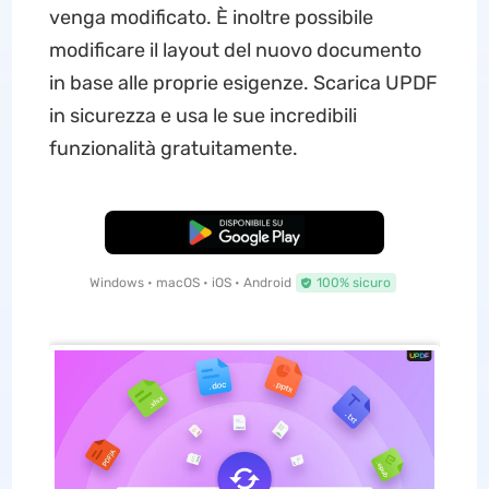
venga modificato. È inoltre possibile
modificare il layout del nuovo documento
in base alle proprie esigenze. Scarica UPDF
in sicurezza e usa le sue incredibili
funzionalità gratuitamente.
Download Gratis
Windows • macOS • iOS • Android
100% sicuro