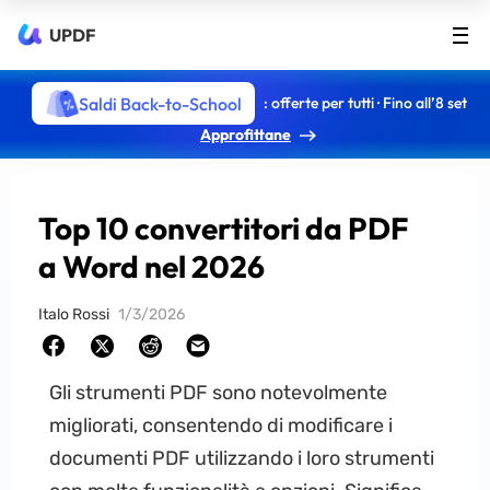
UPDF
Saldi Back-to-School
: offerte per tutti · Fino all’8 set
Approfittane
Top 10 convertitori da PDF
a Word nel 2026
Italo Rossi
1/3/2026
Gli strumenti PDF sono notevolmente
migliorati, consentendo di modificare i
documenti PDF utilizzando i loro strumenti