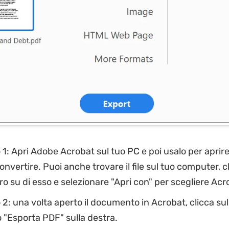
1: Apri Adobe Acrobat sul tuo PC e poi usalo per aprire i
onvertire. Puoi anche trovare il file sul tuo computer, cl
ro su di esso e selezionare "Apri con" per scegliere Acr
2: una volta aperto il documento in Acrobat, clicca sul
"Esporta PDF" sulla destra.