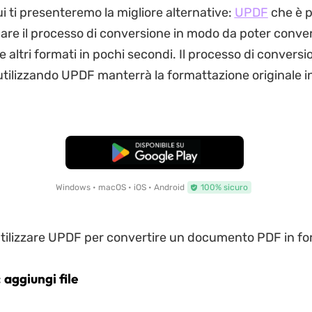
i ti presenteremo la migliore alternative:
UPDF
che è p
are il processo di conversione in modo da poter converti
 altri formati in pochi secondi. Il processo di conversi
tilizzando UPDF manterrà la formattazione originale 
Download Gratis
Windows • macOS • iOS • Android
100% sicuro
ilizzare UPDF per convertire un documento PDF in fo
 aggiungi file