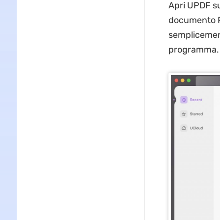
Apri UPDF sul
documento PD
semplicemente
programma.