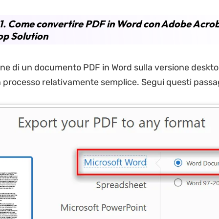
1. Come convertire PDF in Word con Adobe Acro
p Solution
ne di un documento PDF in Word sulla versione deskt
 processo relativamente semplice. Segui questi passag