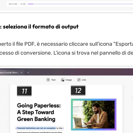
 seleziona il formato di output
rto il file PDF, è necessario cliccare sull'icona "Espor
rocesso di conversione. L'icona si trova nel pannello di d