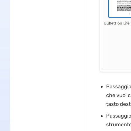
Passaggio 
che vuoi c
tasto dest
Passaggio 
strumento 