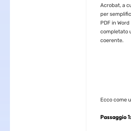
Acrobat, a cu
per semplific
PDF in Word e
completato u
coerente.
Ecco come ut
Passaggio 1: