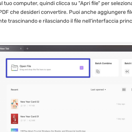
 tuo computer, quindi clicca su "Apri file" per seleziona
F che desideri convertire. Puoi anche aggiungere fil
 trascinando e rilasciando il file nell'interfaccia princ