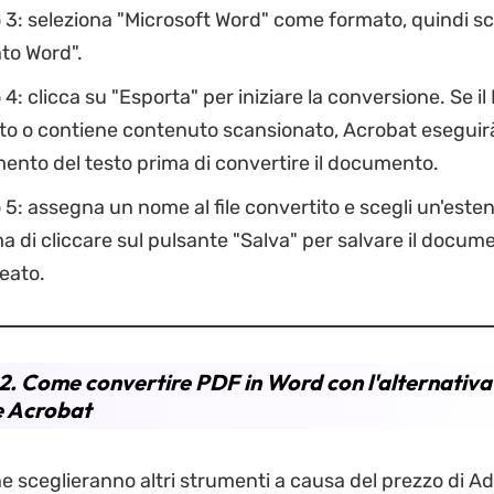
3: seleziona "Microsoft Word" come formato, quindi sc
o Word".
4: clicca su "Esporta" per iniziare la conversione. Se il
o o contiene contenuto scansionato, Acrobat eseguirà
ento del testo prima di convertire il documento.
5: assegna un nome al file convertito e scegli un'este
 di cliccare sul pulsante "Salva" per salvare il docu
eato.
2. Come convertire PDF in Word con l'alternativa
 Acrobat
e sceglieranno altri strumenti a causa del prezzo di A