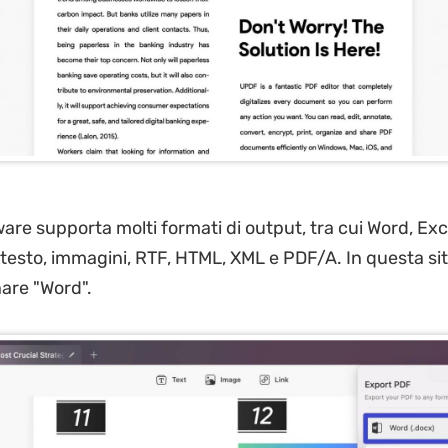
are supporta molti formati di output, tra cui Word, Exc
testo, immagini, RTF, HTML, XML e PDF/A. In questa si
nare "Word".