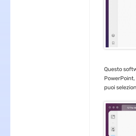
Questo softw
PowerPoint, 
puoi selezio