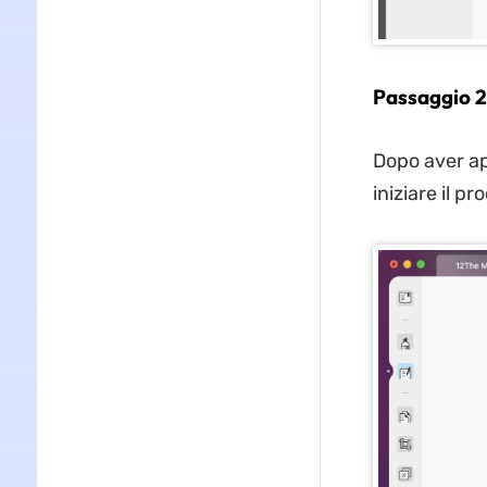
Passaggio 2:
Dopo aver ape
iniziare il p