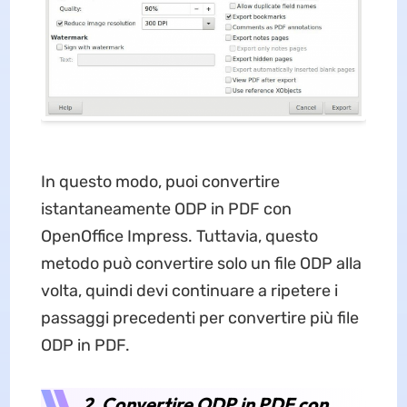
In questo modo, puoi convertire
istantaneamente ODP in PDF con
OpenOffice Impress. Tuttavia, questo
metodo può convertire solo un file ODP alla
volta, quindi devi continuare a ripetere i
passaggi precedenti per convertire più file
ODP in PDF.
2. Convertire ODP in PDF con