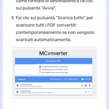
come formato di destinazione e fai clic
sul pulsante "Avvia".
Fai clic sul pulsante "Scarica tutto" per
scaricare tutti i PDF convertiti
contemporaneamente se non vengono
scaricati automaticamente.