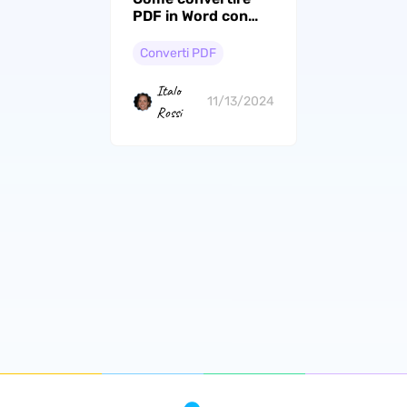
PDF in Word con
iLovePDF?
Converti PDF
Italo
11/13/2024
Rossi