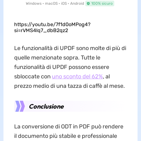
Windows • macOS • iOS • Android
100% sicuro
https://youtu.be/7f1d0oMPog4?
si=rVMS4Iq7_dbB2qz2
Le funzionalità di UPDF sono molte di più di
quelle menzionate sopra. Tutte le
funzionalità di UPDF possono essere
sbloccate con
uno sconto del 62%
, al
prezzo medio di una tazza di caffè al mese.
Conclusione
La conversione di ODT in PDF può rendere
il documento più stabile e professionale