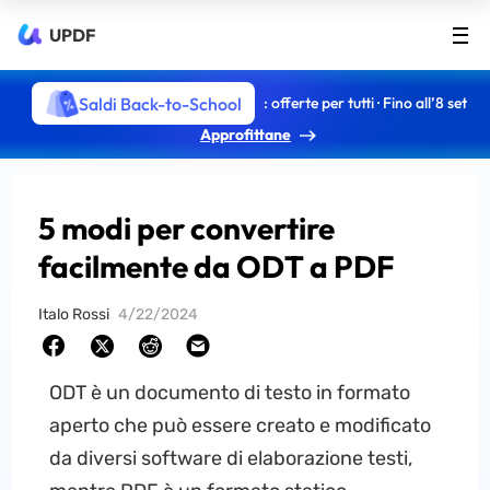
UPDF
Saldi Back-to-School
: offerte per tutti · Fino all’8 set
Approfittane
5 modi per convertire
facilmente da ODT a PDF
Italo Rossi
4/22/2024
ODT è un documento di testo in formato
aperto che può essere creato e modificato
da diversi software di elaborazione testi,