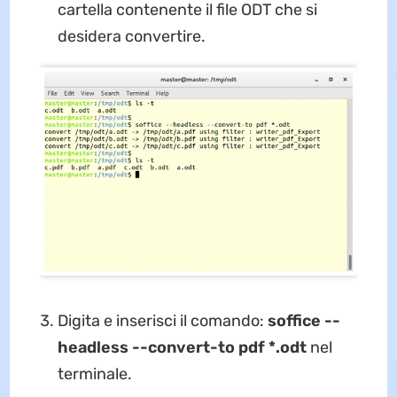
cartella contenente il file ODT che si
desidera convertire.
Digita e inserisci il comando:
soffice --
headless --convert-to pdf *.odt
nel
terminale.