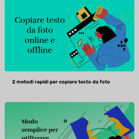
2 metodi rapidi per copiare testo da foto