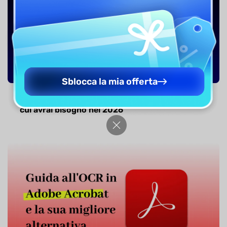
Sblocca la mia offerta
L'unica guida all'uso del software OCR Kofax di
cui avrai bisogno nel 2026