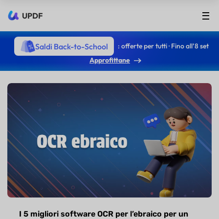
UPDF
Saldi Back-to-School
: offerte per tutti · Fino all’8 set
Approfittane
I 5 migliori software OCR per l’ebraico per un