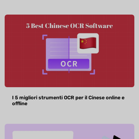
I 5 migliori strumenti OCR per il Cinese online e
offline