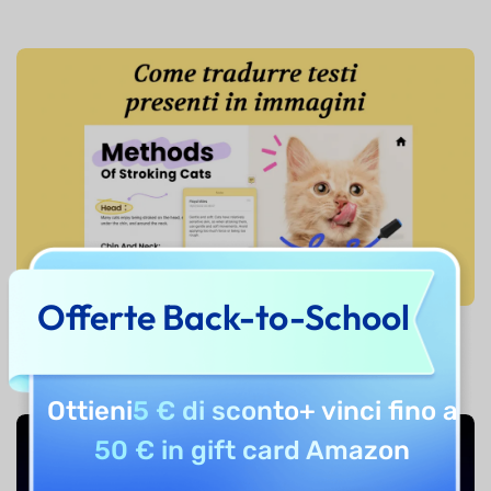
Offerte Back-to-School
Una guida completa per tradurre una foto
Ottieni
5 € di sconto
+ vinci fino a
50 € in gift card Amazon