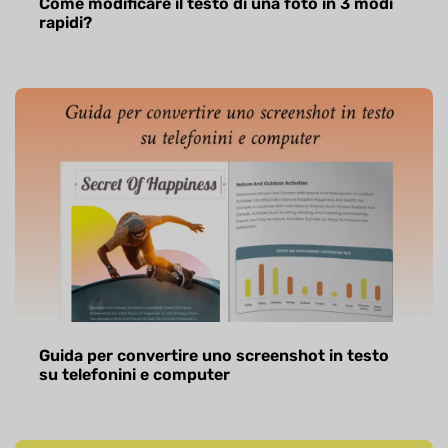
Come modificare il testo di una foto in 3 modi
rapidi?
Guida per convertire uno screenshot in testo
su telefonini e computer