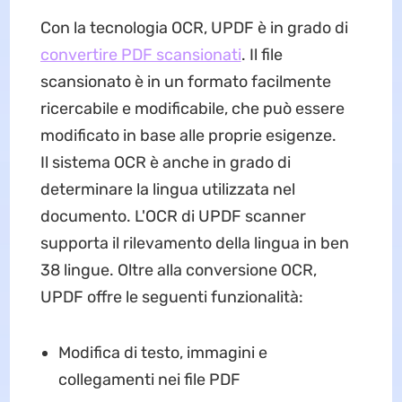
Con la tecnologia OCR, UPDF è in grado di
convertire PDF scansionati
. Il file
scansionato è in un formato facilmente
ricercabile e modificabile, che può essere
modificato in base alle proprie esigenze.
Il sistema OCR è anche in grado di
determinare la lingua utilizzata nel
documento. L'OCR di UPDF scanner
supporta il rilevamento della lingua in ben
38 lingue. Oltre alla conversione OCR,
UPDF offre le seguenti funzionalità:
Modifica di testo, immagini e
collegamenti nei file PDF