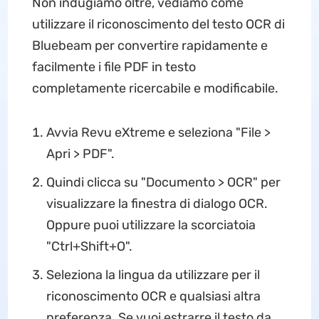
Non indugiamo oltre, vediamo come
utilizzare il riconoscimento del testo OCR di
Bluebeam per convertire rapidamente e
facilmente i file PDF in testo
completamente ricercabile e modificabile.
Avvia Revu eXtreme e seleziona "File >
Apri > PDF".
Quindi clicca su "Documento > OCR" per
visualizzare la finestra di dialogo OCR.
Oppure puoi utilizzare la scorciatoia
"Ctrl+Shift+O".
Seleziona la lingua da utilizzare per il
riconoscimento OCR e qualsiasi altra
preferenza. Se vuoi estrarre il testo da