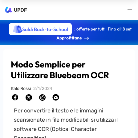
UPDF
Saldi Back-to-School
: offerte per tutti · Fino all’8 set
Approfittane
Modo Semplice per
Utilizzare Bluebeam OCR
Italo Rossi
2/1/2024
Per convertire il testo e le immagini
scansionate in file modificabili si utilizza il
software OCR (Optical Character