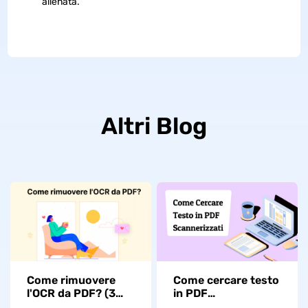
allenata.
Altri Blog
Come rimuovere
Come cercare testo
l'OCR da PDF? (3
in PDF
modi)
scannerizzati: