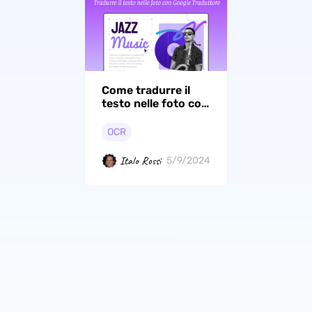
Come tradurre il
testo nelle foto con
Google Traduttore
OCR
Italo Rossi
5/9/2024