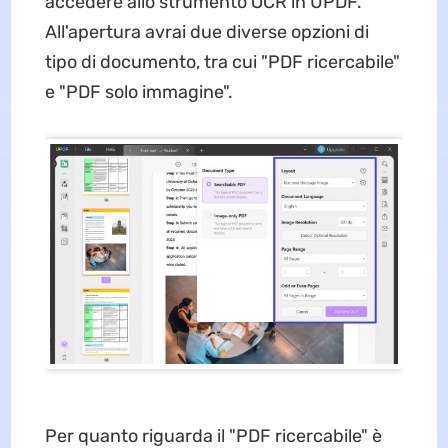
accedere allo strumento OCR in UPDF.
All'apertura avrai due diverse opzioni di
tipo di documento, tra cui "PDF ricercabile"
e "PDF solo immagine".
Per quanto riguarda il "PDF ricercabile" è