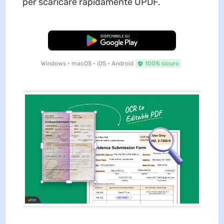
per scaricare rapidamente UPDF.
Download Gratis
Windows • macOS • iOS • Android
100% sicuro