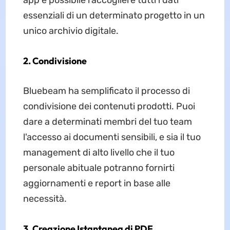
app è possibile raccogliere tutti i dati
essenziali di un determinato progetto in un
unico archivio digitale.
2. Condivisione
Bluebeam ha semplificato il processo di
condivisione dei contenuti prodotti. Puoi
dare a determinati membri del tuo team
l'accesso ai documenti sensibili, e sia il tuo
management di alto livello che il tuo
personale abituale potranno fornirti
aggiornamenti e report in base alle
necessità.
3. Creazione Istantanea di PDF