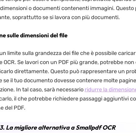
di dimensioni o documenti contenenti immagini. Questo 
ante, soprattutto se si lavora con più documenti.
ne sulle dimensioni del file
n limite sulla grandezza dei file che è possibile carica
ne OCR. Se lavori con un PDF più grande, potrebbe non
ricarlo direttamente. Questo può rappresentare un pro
 se il tuo documento dovesse contenere molte pagine
uzione. In tal caso, sarà necessario
ridurre la dimensione
carlo, il che potrebbe richiedere passaggi aggiuntivi c
e del PDF.
3. La migliore alternativa a Smallpdf OCR