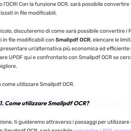
o l'OCR! Con la funzione OCR, sarà possibile convertire 
zati in file modificabili.
ticolo, discuteremo di come sarà possibile convertire i
 in file modificabili con
Smallpdf OCR
, elencare le limi
presentare un'alternativa più economica ed efficient
care UPDF qui e confrontarlo con Smallpdf OCR se cerc
igliore.
 come utilizzare Smallpdf OCR.
1. Come utilizzare Smallpdf OCR?
ione, ti guideremo attraverso i passaggi per utilizzare
n Smallpdf OCR, sarà possibile
convertire i PDF scanneri