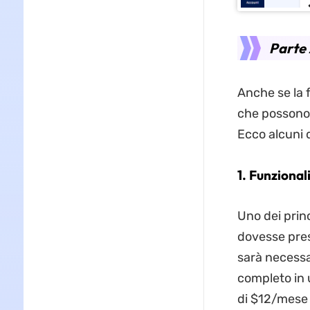
Parte 
Anche se la 
che possono 
Ecco alcuni 
1. Funzional
Uno dei prin
dovesse pres
sarà necessar
completo in 
di $12/mese 