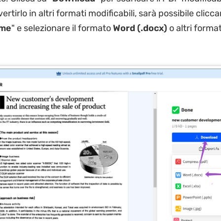
ertirlo in altri formati modificabili, sarà possibile clicca
ome
" e selezionare il formato
Word (.docx)
o altri format