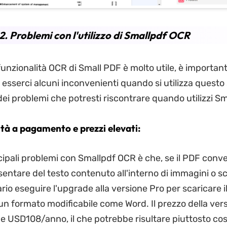
2. Problemi con l'utilizzo di Smallpdf OCR
funzionalità OCR di Small PDF è molto utile, è importan
esserci alcuni inconvenienti quando si utilizza questo
dei problemi che potresti riscontrare quando utilizzi S
ità a pagamento e prezzi elevati:
cipali problemi con Smallpdf OCR è che, se il PDF conve
entare del testo contenuto all'interno di immagini o sc
io eseguire l'upgrade alla versione Pro per scaricare il 
un formato modificabile come Word. Il prezzo della ver
e USD108/anno, il che potrebbe risultare piuttosto cos