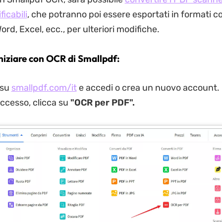
ficabili
, che potranno poi essere esportati in formati 
d, Excel, ecc., per ulteriori modifiche.
niziare con OCR di Smallpdf:
 su
smallpdf.com/it
e accedi o crea un nuovo account. 
accesso, clicca su
"OCR per PDF".