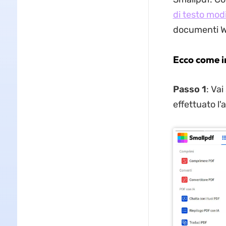
di testo modi
documenti Wor
Ecco come i
Passo 1
: Vai
effettuato l'