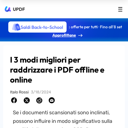
UPDF
Saldi Back-to-School
: offerte per tutti · Fino all’8 set
Approfittane
I 3 modi migliori per
raddrizzare i PDF offline e
online
Italo Rossi
3/18/2024
Se i documenti scansionati sono inclinati,
possono influire in modo significativo sulla