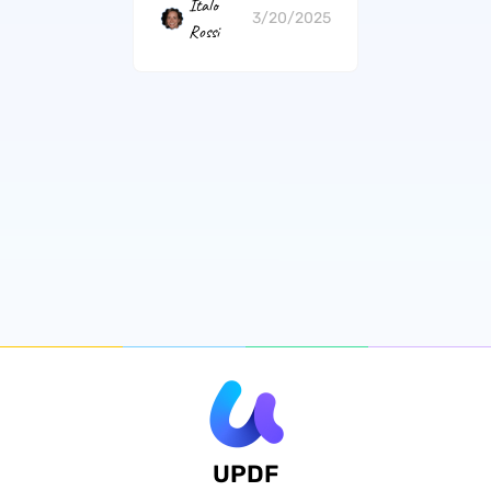
Italo
3/20/2025
Rossi
UPDF