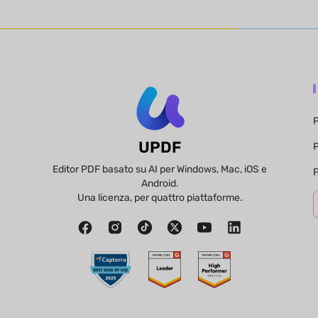
P
UPDF
P
Editor PDF basato su AI per Windows, Mac, iOS e
P
Android.
Una licenza, per quattro piattaforme.