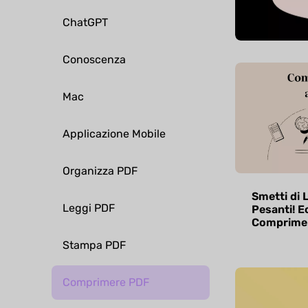
ChatGPT
Conoscenza
Mac
Applicazione Mobile
Organizza PDF
Smetti di 
Leggi PDF
Pesanti! E
Comprimerl
Stampa PDF
Comprimere PDF