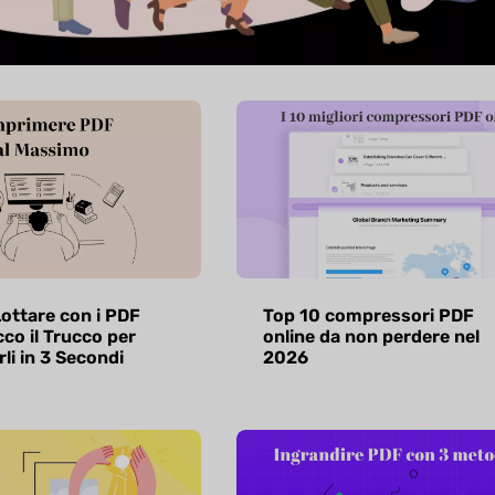
Lottare con i PDF
Top 10 compressori PDF
cco il Trucco per
online da non perdere nel
i in 3 Secondi
2026