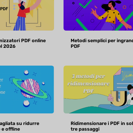
mizzatori PDF online
Metodi semplici per ingran
el 2026
PDF
agliata su ridurre
Ridimensionare i PDF in sol
e offline
tre passaggi