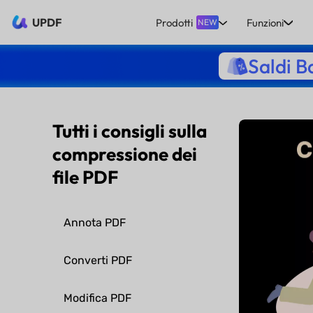
UPDF
Prodotti
Funzioni
NEW
Saldi B
Tutti i consigli sulla
compressione dei
file PDF
Annota PDF
Converti PDF
Modifica PDF