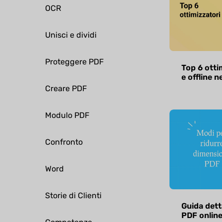
OCR
Unisci e dividi
Proteggere PDF
Top 6 otti
e offline n
Creare PDF
Modulo PDF
Confronto
Word
Storie di Clienti
Guida dett
PDF online 