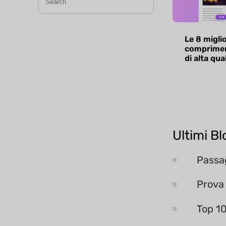
Le 8 migli
comprimer
di alta qua
Ultimi Bl
Passa
Prova
Top 1