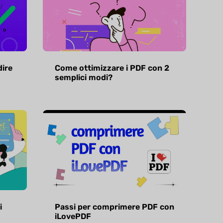
dire
Come ottimizzare i PDF con 2
semplici modi?
i
Passi per comprimere PDF con
iLovePDF