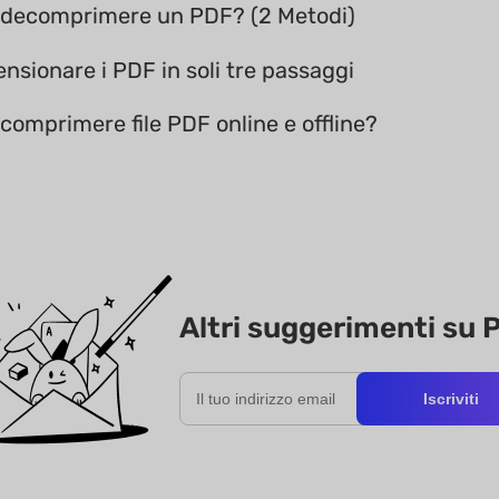
decomprimere un PDF? (2 Metodi)
nsionare i PDF in soli tre passaggi
omprimere file PDF online e offline?
Altri suggerimenti su 
Iscriviti