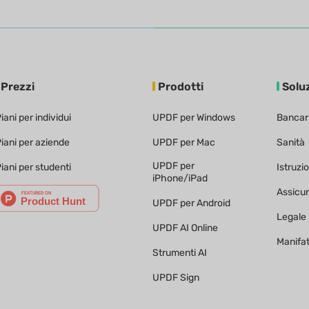
Prezzi
Prodotti
Solu
iani per individui
UPDF per Windows
Bancar
iani per aziende
UPDF per Mac
Sanità
UPDF per
iani per studenti
Istruzi
iPhone/iPad
Assicu
UPDF per Android
Legale
UPDF AI Online
Manifa
Strumenti AI
UPDF Sign