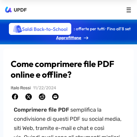
UPDF
Saldi Back-to-School
: offerte per tutti · Fino all’8 set
Approfittane
Come comprimere file PDF
online e offline?
Italo Rossi
11/22/2024
Comprimere file PDF
semplifica la
condivisione di questi PDF su social media,
siti Web, tramite e-mail e chat e così