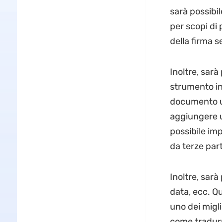
sarà possibi
per scopi di 
della firma s
Inoltre, sarà
strumento in
documento us
aggiungere u
possibile imp
da terze par
Inoltre, sarà
data, ecc. Qu
uno dei migli
come tradurr