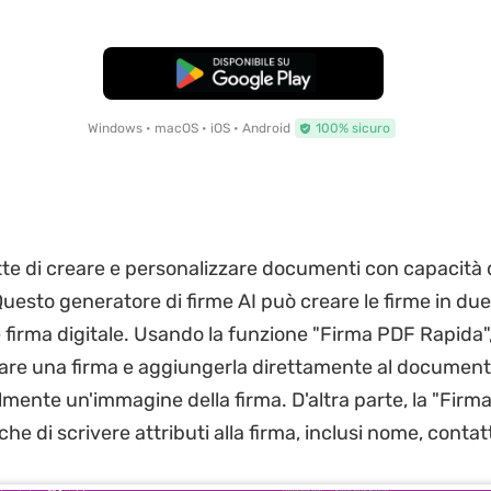
Download Gratis
Windows • macOS • iOS • Android
100% sicuro
te di creare e personalizzare documenti con capacità d
Questo generatore di firme AI può creare le firme in due
 firma digitale. Usando la funzione "Firma PDF Rapida"
eare una firma e aggiungerla direttamente al document
ente un'immagine della firma. D'altra parte, la "Firma 
e di scrivere attributi alla firma, inclusi nome, contat