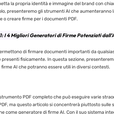
metta la propria identità e immagine del brand con chia
olo, presenteremo gli strumenti AI che aumenteranno l
e o creare firme per i documenti PDF.
1: I 4 Migliori Generatori di Firme Potenziati dall'
permettono di firmare documenti importanti da qualsias
 presenti fisicamente. In questa sezione, presenteremo 
 firme AI che potranno essere utili in diversi contesti.
trumento PDF completo che può eseguire varie straor
PDF, ma questo articolo si concentrerà piuttosto sulle 
he come generatore di firme AI. Con il suo sistema inte