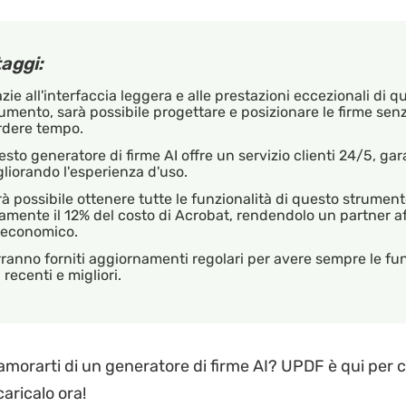
aggi:
zie all'interfaccia leggera e alle prestazioni eccezionali di q
umento, sarà possibile progettare e posizionare le firme sen
rdere tempo.
sto generatore di firme AI offre un servizio clienti 24/5, ga
liorando l'esperienza d'uso.
à possibile ottenere tutte le funzionalità di questo strument
amente il 12% del costo di Acrobat, rendendolo un partner af
 economico.
ranno forniti aggiornamenti regolari per avere sempre le fun
 recenti e migliori.
amorarti di un generatore di firme AI? UPDF è qui per c
aricalo ora!