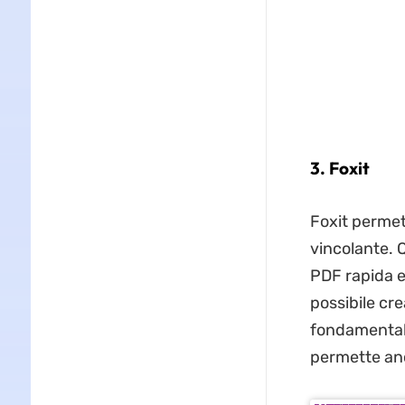
3. Foxit
Foxit permet
vincolante. 
PDF rapida e
possibile cr
fondamentalm
permette anch