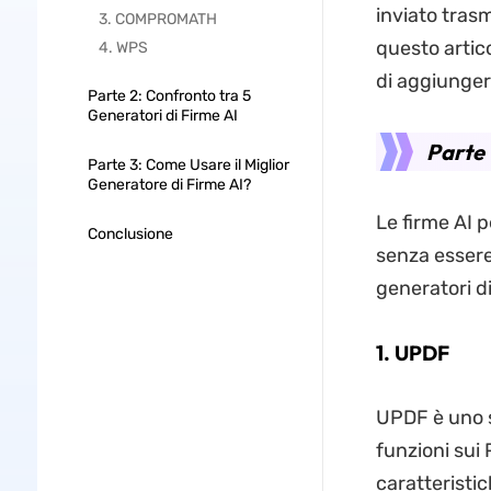
inviato tras
3. COMPROMATH
questo artic
4. WPS
di aggiunger
Parte 2: Confronto tra 5
Generatori di Firme AI
Parte 
Parte 3: Come Usare il Miglior
Generatore di Firme AI?
Le firme AI 
Conclusione
senza essere
generatori di
1. UPDF
UPDF è uno s
funzioni sui 
caratteristic