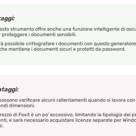
aggi:
sto strumento offre anche una funzione intelligente di os
 proteggere i documenti sensibili.
à possibile crittografare i documenti con questo generatore 
che mantiene i documenti sicuri e protetti da password.
taggi:
possono verificare alcuni rallentamenti quando si lavora con f
ndi dimensioni.
prezzo di Foxit è un po' eccessivo, limitando la tipologia dei p
nti, e sarà necessario acquistare licenze separate per Wind
c.