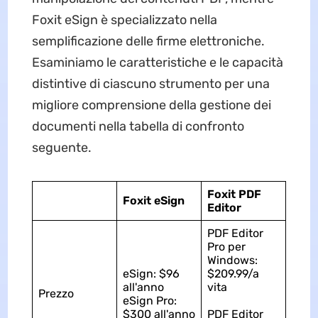
Foxit eSign è specializzato nella
semplificazione delle firme elettroniche.
Esaminiamo le caratteristiche e le capacità
distintive di ciascuno strumento per una
migliore comprensione della gestione dei
documenti nella tabella di confronto
seguente.
Foxit PDF
Foxit eSign
Editor
PDF Editor
Pro per
Windows:
eSign: $96
$209.99/a
all'anno
vita
Prezzo
eSign Pro:
$300 all'anno
PDF Editor