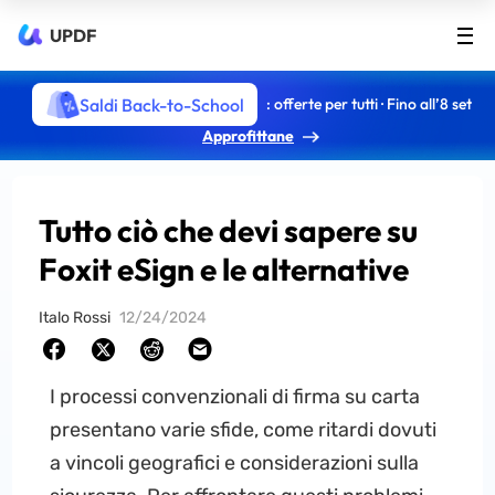
UPDF
Saldi Back-to-School
: offerte per tutti · Fino all’8 set
Approfittane
Tutto ciò che devi sapere su
Foxit eSign e le alternative
Italo Rossi
12/24/2024
I processi convenzionali di firma su carta
presentano varie sfide, come ritardi dovuti
a vincoli geografici e considerazioni sulla