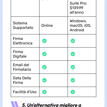
Suite Pro:
$139.99
all'anno
Windows,
Sistema
Online
macOS, iOS,
Supportato
Android
Firma
Elettronica
Firma
Digitale
Email del
Firmatario
Data Della
Firma
Facilità d'Uso
5. Un'alternativa migliore a