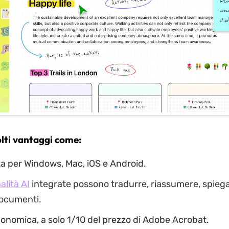
ti vantaggi come:
a per Windows, Mac, iOS e Android.
alità AI
integrate possono tradurre, riassumere, spiega
documenti.
onomica, a solo 1/10 del prezzo di Adobe Acrobat.