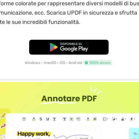
orme colorate per rappresentare diversi modelli di bus
omunicazione, ecc. Scarica UPDF in sicurezza e sfrutta
 le sue incredibili funzionalità.
Download Gratis
Windows • macOS • iOS • Android
100% sicuro