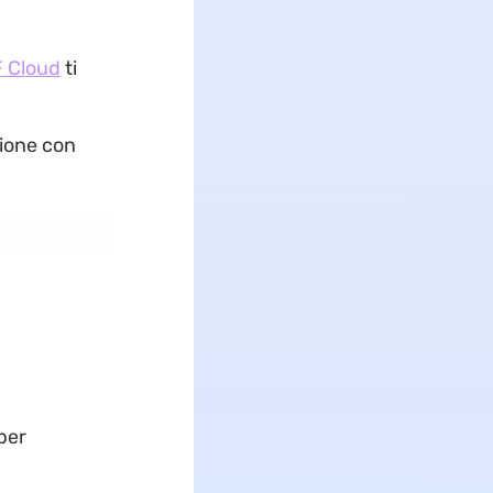
 Cloud
ti
ione con
 per