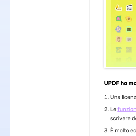
UPDF ha mol
Una licenz
Le
funzion
scrivere 
È molto ec