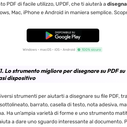
 PDF di facile utilizzo, UPDF, che ti aiuterà a
disegna
ws, Mac, iPhone e Android in maniera semplice. Scopr
Download Gratis
Windows • macOS • iOS • Android
100% sicuro
1. Lo strumento migliore per disegnare su PDF su
asi dispositivo
iversi strumenti per aiutarti a disegnare su file PDF, tra
sottolineato, barrato, casella di testo, nota adesiva, ma
rma. Ha un'ampia varietà di forme e uno strumento mat
i aiuta a dare uno sguardo interessante al documento. 