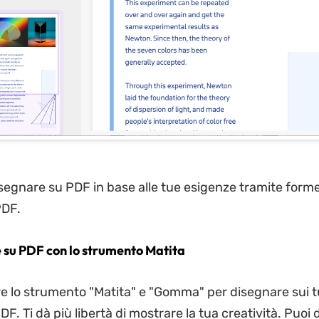
isegnare su PDF in base alle tue esigenze tramite forme
PDF.
e su PDF con lo strumento Matita
are lo strumento "Matita" e "Gomma" per disegnare sui t
. Ti dà più libertà di mostrare la tua creatività. Puoi