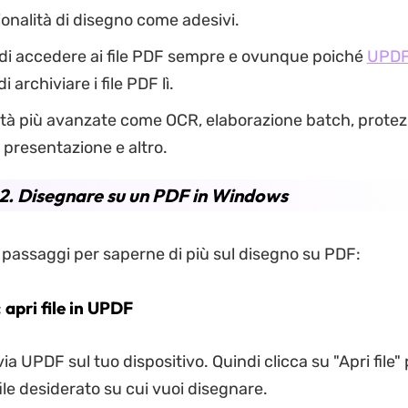
ionalità di disegno come adesivi.
di accedere ai file PDF sempre e ovunque poiché
UPDF
 archiviare i file PDF lì.
ità più avanzate come OCR, elaborazione batch, protez
presentazione e altro.
2. Disegnare su un PDF in Windows
 passaggi per saperne di più sul disegno su PDF:
 apri file in UPDF
ia UPDF sul tuo dispositivo. Quindi clicca su "Apri file"
file desiderato su cui vuoi disegnare.