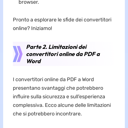
browser.
Pronto a esplorare le sfide dei convertitori
online? Iniziamo!
Parte 2. Limitazioni dei
convertitori online da PDF a
Word
I convertitori online da PDF a Word
presentano svantaggi che potrebbero
influire sulla sicurezza e sull'esperienza
complessiva. Ecco alcune delle limitazioni
che si potrebbero incontrare.