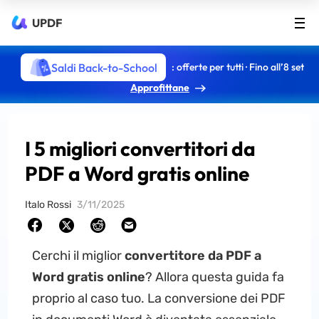
UPDF
Saldi Back-to-School
: offerte per tutti · Fino all’8 set
Approfittane
I 5 migliori convertitori da
PDF a Word gratis online
Italo Rossi
3/11/2025
Cerchi il miglior
convertitore da PDF a
Word gratis online
? Allora questa guida fa
proprio al caso tuo. La conversione dei PDF