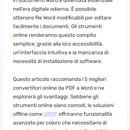
in documenti Word è diventata essenziale
nell'era digitale odierna. È possibile
ottenere file Word modificabili per editare
facilmente i documenti. Gli strumenti
online renderanno questo compito
semplice, grazie alla loro accessibilità,
un'interfaccia intuitiva e la mancanza di
necessità di installazione di software.
Questo articolo raccomanda i 5 migliori
convertitori online da PDF a Word e ne
esplorerà gli svantaggi. Sebbene gli
strumenti online siano comodi, le soluzioni
offline come
UPDF
offriranno funzionalità
avanzate per coloro che necessitano di