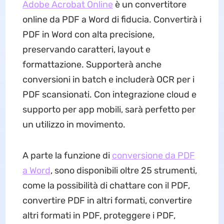
Adobe Acrobat Online
è un convertitore
online da PDF a Word di fiducia. Convertirà i
PDF in Word con alta precisione,
preservando caratteri, layout e
formattazione. Supporterà anche
conversioni in batch e includerà OCR per i
PDF scansionati. Con integrazione cloud e
supporto per app mobili, sarà perfetto per
un utilizzo in movimento.
A parte la funzione di
conversione da PDF
a Word
, sono disponibili oltre 25 strumenti,
come la possibilità di chattare con il PDF,
convertire PDF in altri formati, convertire
altri formati in PDF, proteggere i PDF,