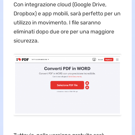
Con integrazione cloud (Google Drive,
Dropbox) e app mobili, sarà perfetto per un
utilizzo in movimento. I file saranno
eliminati dopo due ore per una maggiore
sicurezza.