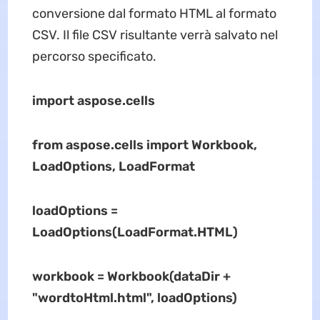
conversione dal formato HTML al formato
CSV. Il file CSV risultante verrà salvato nel
percorso specificato.
import aspose.cells
from aspose.cells import Workbook,
LoadOptions, LoadFormat
loadOptions =
LoadOptions(LoadFormat.HTML)
workbook = Workbook(dataDir +
"wordtoHtml.html", loadOptions)