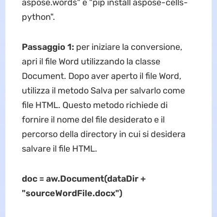
aspose.words" e "pip install aspose-cells-
python".
Passaggio 1:
per iniziare la conversione,
apri il file Word utilizzando la classe
Document. Dopo aver aperto il file Word,
utilizza il metodo Salva per salvarlo come
file HTML. Questo metodo richiede di
fornire il nome del file desiderato e il
percorso della directory in cui si desidera
salvare il file HTML.
doc = aw.Document(dataDir +
"sourceWordFile.docx")