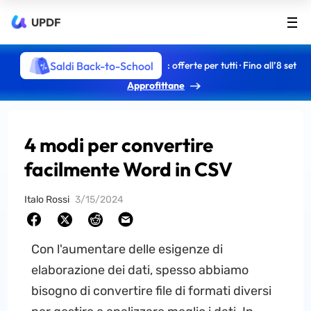
UPDF
Saldi Back-to-School
: offerte per tutti · Fino all’8 set
Approfittane
4 modi per convertire
facilmente Word in CSV
Italo Rossi
3/15/2024
Con l'aumentare delle esigenze di
elaborazione dei dati, spesso abbiamo
bisogno di convertire file di formati diversi