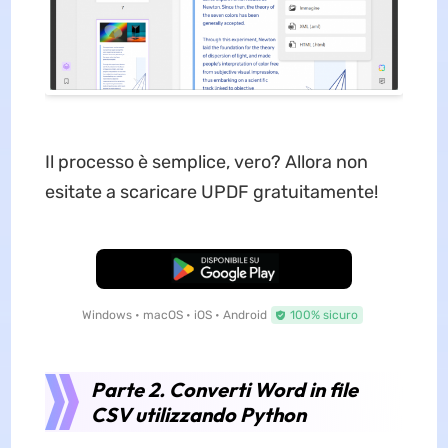
Il processo è semplice, vero? Allora non
esitate a scaricare UPDF gratuitamente!
Download Gratis
Windows • macOS • iOS • Android
100% sicuro
Parte 2. Converti Word in file
CSV utilizzando Python