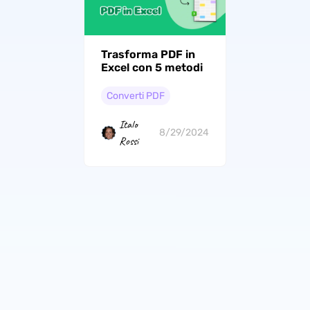
Trasforma PDF in
Excel con 5 metodi
Converti PDF
Italo
8/29/2024
Rossi