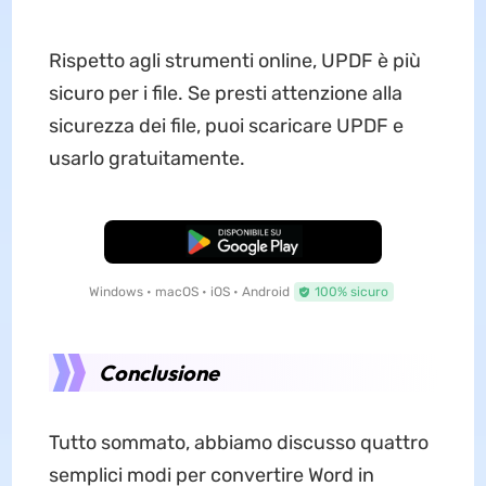
Rispetto agli strumenti online, UPDF è più
sicuro per i file. Se presti attenzione alla
sicurezza dei file, puoi scaricare UPDF e
usarlo gratuitamente.
Download Gratis
Windows • macOS • iOS • Android
100% sicuro
Conclusione
Tutto sommato, abbiamo discusso quattro
semplici modi per convertire Word in