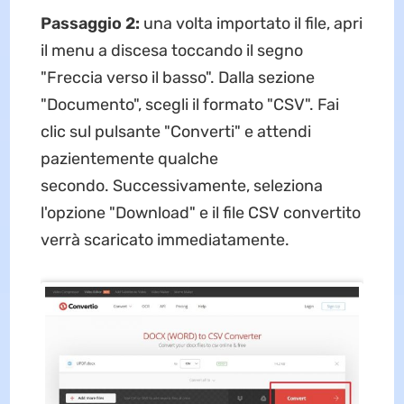
Passaggio 2:
una volta importato il file, apri
il menu a discesa toccando il segno
"Freccia verso il basso". Dalla sezione
"Documento", scegli il formato "CSV". Fai
clic sul pulsante "Converti" e attendi
pazientemente qualche
secondo. Successivamente, seleziona
l'opzione "Download" e il file CSV convertito
verrà scaricato immediatamente.