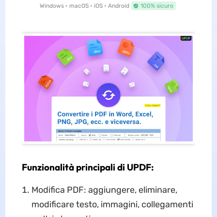
Windows • macOS • iOS • Android
100% sicuro
Funzionalità principali di UPDF:
Modifica PDF: aggiungere, eliminare,
modificare testo, immagini, collegamenti