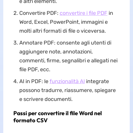
e altri elementi.
Convertire PDF:
convertire i file PDF
in
Word, Excel, PowerPoint, immagini e
molti altri formati di file o viceversa.
Annotare PDF: consente agli utenti di
aggiungere note, annotazioni,
commenti, firme, segnalibri e allegati nei
file PDF, ecc.
AI in PDF: le
funzionalità AI
integrate
possono tradurre, riassumere, spiegare
e scrivere documenti.
Passi per convertire il file Word nel
formato CSV