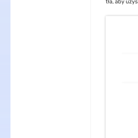
tła, aby uzy