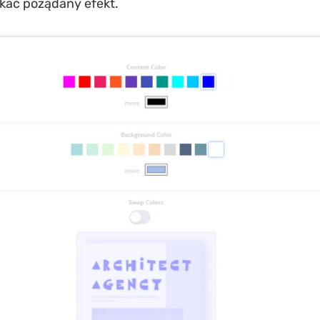
skać pożądany efekt.