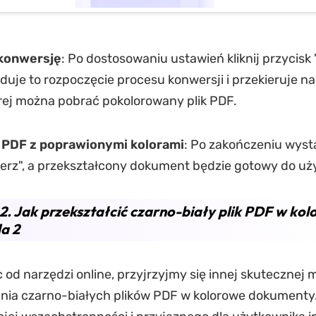
 konwersję
: Po dostosowaniu ustawień kliknij przycisk 
uje to rozpoczęcie procesu konwersji i przekieruje n
órej można pobrać pokolorowany plik PDF.
k PDF z poprawionymi kolorami
: Po zakończeniu wyst
ierz", a przekształcony dokument będzie gotowy do uży
2. Jak przekształcić czarno-biały plik PDF w kol
a 2
od narzędzi online, przyjrzyjmy się innej skutecznej 
ania czarno-białych plików PDF w kolorowe dokumenty