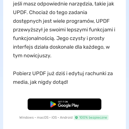
jeśli masz odpowiednie narzędzia, takie jak
UPDF. Chociaż do tego zadania
dostępnych jest wiele programów, UPDF
przewyższył je swoimi lepszymi funkcjami i
funkcjonalnością. Jego czysty i prosty
interfejs działa doskonale dla każdego, w
tym nowicjuszy.
Pobierz UPDF już dziś i edytuj rachunki za
media, jak nigdy dotąd!
Pobierz za darmo
Windows • macOS • iOS • Android
100% bezpieczne