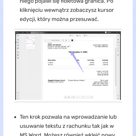
niego pojawi się fioletowa granica. Po
kliknięciu wewnątrz zobaczysz kursor
edycji, który można przesuwać.
Ten krok pozwala na wprowadzanie lub
usuwanie tekstu z rachunku tak jak w
MS Word. Możesz również wkleić nowy