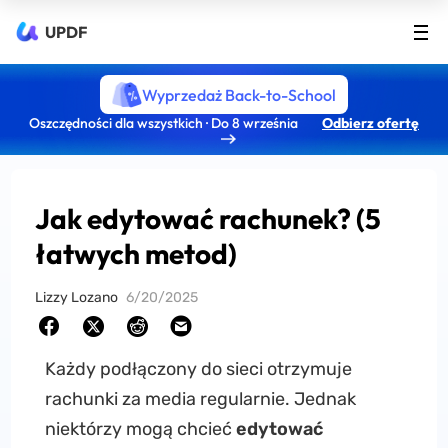
UPDF
Wyprzedaż Back-to-School
Oszczędności dla wszystkich · Do 8 września
Odbierz ofertę
Jak edytować rachunek? (5
łatwych metod)
Lizzy Lozano
6/20/2025
Każdy podłączony do sieci otrzymuje
rachunki za media regularnie. Jednak
niektórzy mogą chcieć
edytować