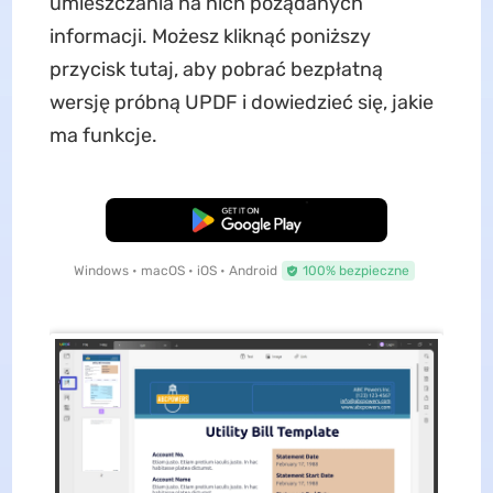
umieszczania na nich pożądanych
informacji. Możesz kliknąć poniższy
przycisk tutaj, aby pobrać bezpłatną
wersję próbną UPDF i dowiedzieć się, jakie
ma funkcje.
Pobierz za darmo
Windows • macOS • iOS • Android
100% bezpieczne