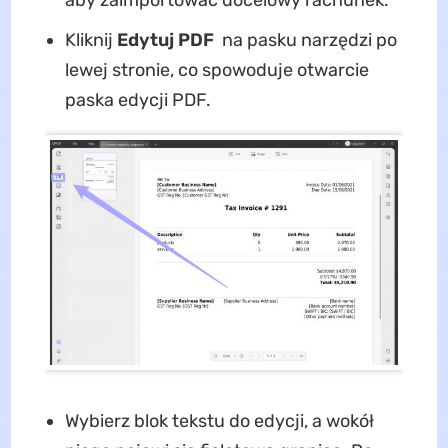
aby zaimportować docelowy rachunek.
Kliknij
Edytuj PDF
na pasku narzędzi po
lewej stronie, co spowoduje otwarcie
paska edycji PDF.
Wybierz blok tekstu do edycji, a wokół