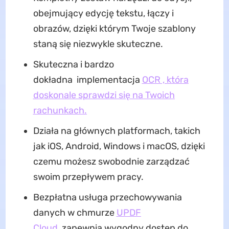
obejmujący edycję tekstu, łączy i
obrazów, dzięki którym Twoje szablony
staną się niezwykle skuteczne.
Skuteczna i bardzo
dokładna implementacja
OCR , która
doskonale sprawdzi się na Twoich
rachunkach.
Działa na głównych platformach, takich
jak iOS, Android, Windows i macOS, dzięki
czemu możesz swobodnie zarządzać
swoim przepływem pracy.
Bezpłatna usługa przechowywania
danych w chmurze
UPDF
Cloud
zapewnia wygodny dostęp do