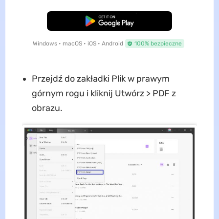
Pobierz za darmo
Windows • macOS • iOS • Android
100% bezpieczne
Przejdź do zakładki Plik w prawym
górnym rogu i kliknij Utwórz > PDF z
obrazu.