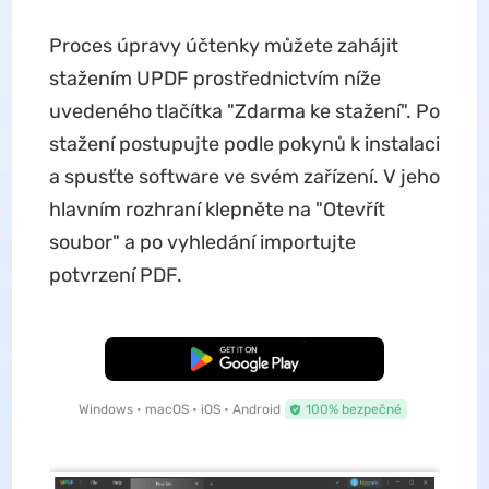
Proces úpravy účtenky můžete zahájit
stažením UPDF prostřednictvím níže
uvedeného tlačítka "Zdarma ke stažení". Po
stažení postupujte podle pokynů k instalaci
a spusťte software ve svém zařízení. V jeho
hlavním rozhraní klepněte na "Otevřít
soubor" a po vyhledání importujte
potvrzení PDF.
Bezplatné stažení
Windows • macOS • iOS • Android
100% bezpečné