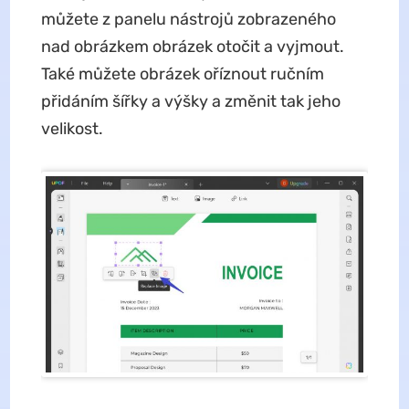
můžete z panelu nástrojů zobrazeného
nad obrázkem obrázek otočit a vyjmout.
Také můžete obrázek oříznout ručním
přidáním šířky a výšky a změnit tak jeho
velikost.