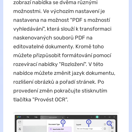
zobrazí nabídka se dvěma různými
možnostmi. Ve výchozím nastavení je
nastavena na možnost "PDF s možností
vyhledávání", která slouží k transformaci
naskenovaných souborů PDF na
editovatelné dokumenty. Kromě toho
můžete přizpůsobit formátování pomocí
rozevírací nabídky "Rozložení". V této
nabídce můžete změnit jazyk dokumentu,
rozlišení obrázků a pořadí stránek. Po
provedení změn pokračujte stisknutím
tlačítka "Provést OCR".