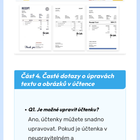
Část 4. Časté dotazy o úpravách
textu a obrázků v účtence
Q1. Je možné upravit účtenku?
Ano, účtenky můžete snadno
upravovat. Pokud je účtenka v
neupravitelném a