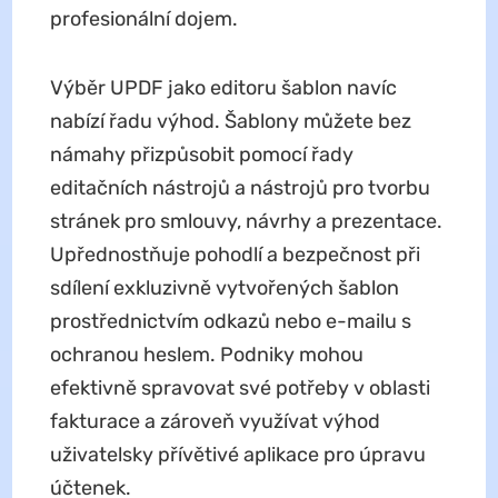
profesionální dojem.
Výběr UPDF jako editoru šablon navíc
nabízí řadu výhod. Šablony můžete bez
námahy přizpůsobit pomocí řady
editačních nástrojů a nástrojů pro tvorbu
stránek pro smlouvy, návrhy a prezentace.
Upřednostňuje pohodlí a bezpečnost při
sdílení exkluzivně vytvořených šablon
prostřednictvím odkazů nebo e-mailu s
ochranou heslem. Podniky mohou
efektivně spravovat své potřeby v oblasti
fakturace a zároveň využívat výhod
uživatelsky přívětivé aplikace pro úpravu
účtenek.