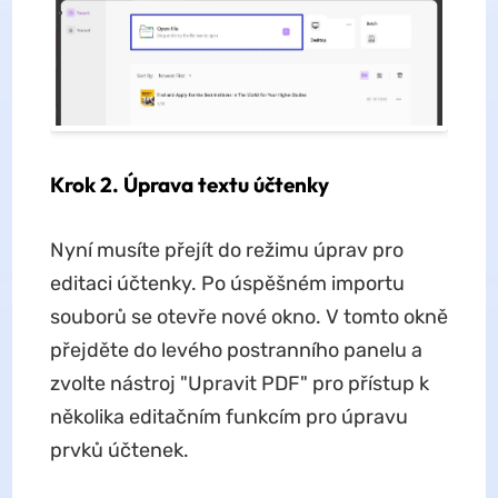
Krok 2. Úprava textu účtenky
Nyní musíte přejít do režimu úprav pro
editaci účtenky. Po úspěšném importu
souborů se otevře nové okno. V tomto okně
přejděte do levého postranního panelu a
zvolte nástroj "Upravit PDF" pro přístup k
několika editačním funkcím pro úpravu
prvků účtenek.