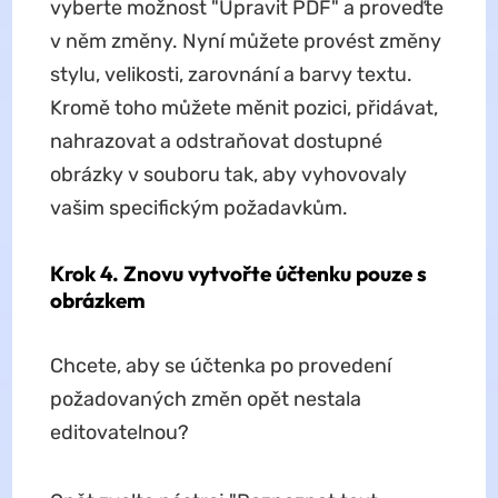
vyberte možnost "Upravit PDF" a proveďte
v něm změny. Nyní můžete provést změny
stylu, velikosti, zarovnání a barvy textu.
Kromě toho můžete měnit pozici, přidávat,
nahrazovat a odstraňovat dostupné
obrázky v souboru tak, aby vyhovovaly
vašim specifickým požadavkům.
Krok 4. Znovu vytvořte účtenku pouze s
obrázkem
Chcete, aby se účtenka po provedení
požadovaných změn opět nestala
editovatelnou?