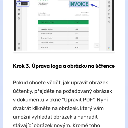
Krok 3. Úprava loga a obrázku na účtence
Pokud chcete vědět, jak upravit obrázek
účtenky, přejděte na požadovaný obrázek
v dokumentu v okně "Upravit PDF". Nyní
dvakrát klikněte na obrázek, který vám
umožní vyhledat obrázek a nahradit
stávající obrázek novým. Kromě toho