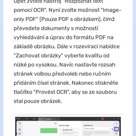
Opět zvolte nástroj "Rozpoznat text
pomocí OCR". Nyní zvolte možnost "Image-
only PDF" (Pouze PDF s obrázkem), čímž
převedete dokumenty s možností
vyhledávání a úprav do formátu PDF na
základě obrázku. Dále v rozevírací nabídce
"Zachovat obrázky" vyberte kvalitu od
nízké po vysokou. Navíc nastavte rozsah
stránek volbou předvoleb nebo ručním
přidáním čísel stránek. Nakonec stiskněte
tlačítko "Provést OCR", aby se ze souboru
stal pouze obrázek.