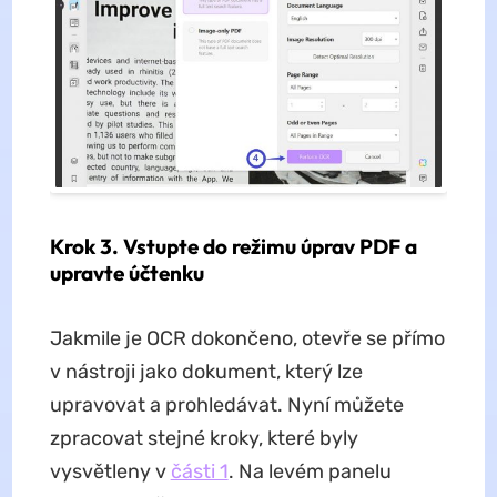
Krok 3. Vstupte do režimu úprav PDF a
upravte účtenku
Jakmile je OCR dokončeno, otevře se přímo
v nástroji jako dokument, který lze
upravovat a prohledávat. Nyní můžete
zpracovat stejné kroky, které byly
vysvětleny v
části 1
. Na levém panelu