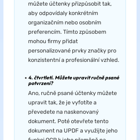
můžete účtenky přizpůsobit tak,
aby odpovídaly konkrétním
organizačním nebo osobním
preferencím. Tímto způsobem
mohou firmy přidat
personalizované prvky značky pro
konzistentní a profesionální vzhled.
4. čtvrtletí. Můžete upravit ručně psané
potvrzení?
Ano, ručně psané účtenky můžete
upravit tak, že je vyfotíte a
převedete na naskenovaný
dokument. Poté otevřete tento
dokument na UPDF a využijte jeho
funkci OCR k jeho přeměně na