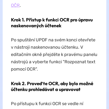
OČR
.
Krok 1. Přístup k funkci OCR pro úpravu
naskenovaných účtenek
Po spuštění UPDF na svém konci otevřete
v nástroji naskenovanou účtenku. V
editačním okně přejděte k pravému panelu
nástrojů a vyberte funkci "Rozpoznat text
pomocí OCR".
Krok 2. Proveďte OCR, aby bylo možné
účtenku prohledávat a upravovat
Po přístupu k funkci OCR se vedle ní