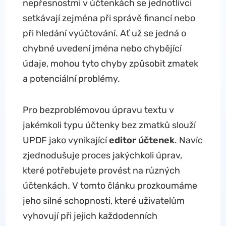
nepřesnostmi v účtenkách se jednotlivci
setkávají zejména při správě financí nebo
při hledání vyúčtování. Ať už se jedná o
chybné uvedení jména nebo chybějící
údaje, mohou tyto chyby způsobit zmatek
a potenciální problémy.
Pro bezproblémovou úpravu textu v
jakémkoli typu účtenky bez zmatků slouží
UPDF jako vynikající
editor účtenek
. Navíc
zjednodušuje proces jakýchkoli úprav,
které potřebujete provést na různých
účtenkách. V tomto článku prozkoumáme
jeho silné schopnosti, které uživatelům
vyhovují při jejich každodenních