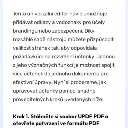
Tento univerzální editor navíc umožňuje
přidávat odkazy a vodoznaky pro účely
brandingu nebo zabezpečení. Díky
rozsáhlé sadě nástrojů můžete přizpůsobit
velikost stránek tak, aby odpovídala
požadavkům na rozvržení účtenky. Jednou
z jeho význačných funkcí je možnost spojit
více účtenek do jednoho dokumentu pro
efektivní úpravy. Nyní si probereme, jak
upravovat účtenky pomocí snadno
proveditelných kroků uvedených níže:
Krok 1. Stáhněte si soubor UPDF PDF a
otevřete potvrzení ve formátu PDF