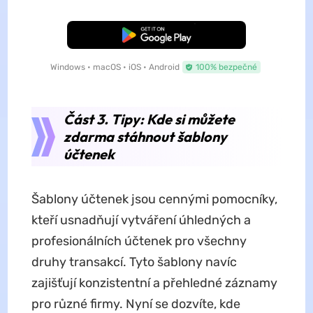
Bezplatné stažení
Windows • macOS • iOS • Android
100% bezpečné
Část 3. Tipy: Kde si můžete
zdarma stáhnout šablony
účtenek
Šablony účtenek jsou cennými pomocníky,
kteří usnadňují vytváření úhledných a
profesionálních účtenek pro všechny
druhy transakcí. Tyto šablony navíc
zajišťují konzistentní a přehledné záznamy
pro různé firmy. Nyní se dozvíte, kde