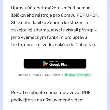
Úpravu účtenek můžete změnit pomocí
špičkového nástroje pro úpravu PDF UPDF.
Stiskněte tlačítko Zdarma ke stažení a
získejte jej zdarma, abyste získali přístup k
jeho výjimečným funkcím pro úpravu
textu, obrázků, vodoznaků a dalších prvků.
Bezplatné stažení
Windows • macOS • iOS • Android
100% bezpečné
Pokud se chcete naučit upravovat PDF,
podívejte se na níže uvedené video: