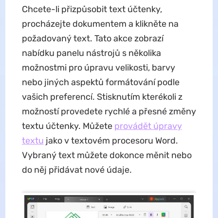
Chcete-li přizpůsobit text účtenky,
procházejte dokumentem a klikněte na
požadovaný text. Tato akce zobrazí
nabídku panelu nástrojů s několika
možnostmi pro úpravu velikosti, barvy
nebo jiných aspektů formátování podle
vašich preferencí. Stisknutím kterékoli z
možností provedete rychlé a přesné změny
textu účtenky. Můžete
provádět úpravy
textu
jako v textovém procesoru Word.
Vybraný text můžete dokonce měnit nebo
do něj přidávat nové údaje.