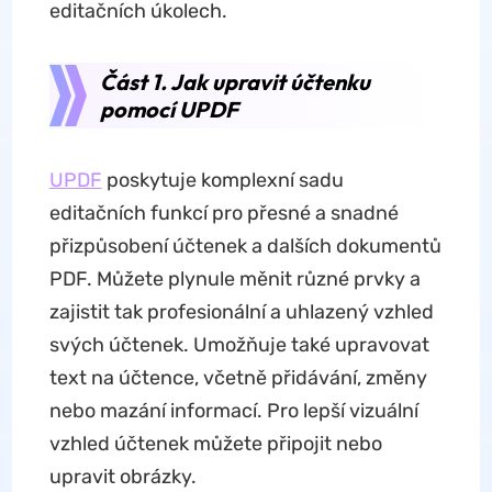
editačních úkolech.
Část 1. Jak upravit účtenku
pomocí UPDF
UPDF
poskytuje komplexní sadu
editačních funkcí pro přesné a snadné
přizpůsobení účtenek a dalších dokumentů
PDF. Můžete plynule měnit různé prvky a
zajistit tak profesionální a uhlazený vzhled
svých účtenek. Umožňuje také upravovat
text na účtence, včetně přidávání, změny
nebo mazání informací. Pro lepší vizuální
vzhled účtenek můžete připojit nebo
upravit obrázky.