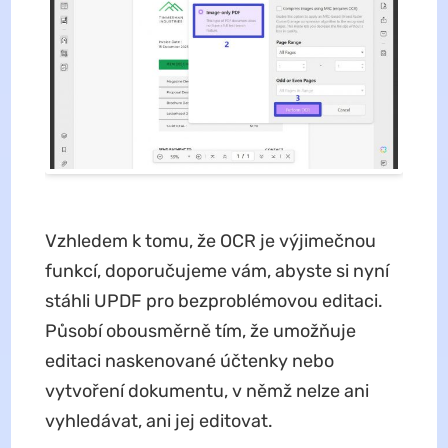
Vzhledem k tomu, že OCR je výjimečnou
funkcí, doporučujeme vám, abyste si nyní
stáhli UPDF pro bezproblémovou editaci.
Působí obousměrně tím, že umožňuje
editaci naskenované účtenky nebo
vytvoření dokumentu, v němž nelze ani
vyhledávat, ani jej editovat.