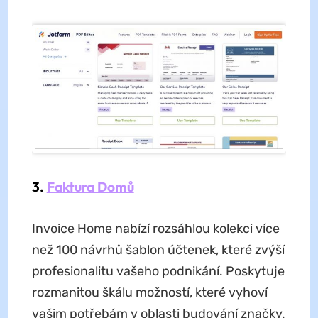
3.
Faktura Domů
Invoice Home nabízí rozsáhlou kolekci více
než 100 návrhů šablon účtenek, které zvýší
profesionalitu vašeho podnikání. Poskytuje
rozmanitou škálu možností, které vyhoví
vašim potřebám v oblasti budování značky.