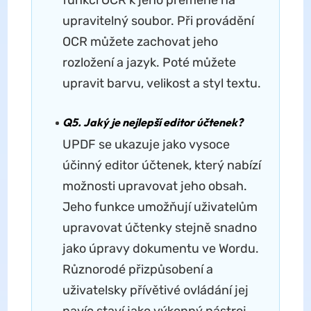
upravitelný soubor. Při provádění
OCR můžete zachovat jeho
rozložení a jazyk. Poté můžete
upravit barvu, velikost a styl textu.
Q5. Jaký je nejlepší editor účtenek?
UPDF se ukazuje jako vysoce
účinný editor účtenek, který nabízí
možnosti upravovat jeho obsah.
Jeho funkce umožňují uživatelům
upravovat účtenky stejně snadno
jako úpravy dokumentu ve Wordu.
Různorodé přizpůsobení a
uživatelsky přívětivé ovládání jej
navíc staví jako výkonný nástroj