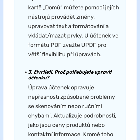
kartě „Domů“ můžete pomocí jejích
nástrojů provádět změny,
upravovat text a formátování a
vkládat/mazat prvky. U účtenek ve
formátu PDF zvažte UPDF pro
větší flexibilitu při úpravách.
3. čtvrtletí. Proč potřebujete upravit
účtenku?
Úprava účtenek opravuje
nepřesnosti způsobené problémy
se skenováním nebo ručními
chybami. Aktualizuje podrobnosti,
jako jsou ceny produktů nebo
kontaktní informace. Kromě toho