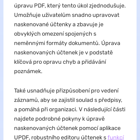
úpravu PDF, který tento úkol zjednodušuje.
Umožňuje uživatelům snadno upravovat
naskenované účtenky a zbavuje je
obvyklých omezení spojených s
neměnnými formáty dokumentů. Úprava
naskenovaných účtenek je v podstatě
klíčová pro opravu chyb a přidávání
poznámek.
Také usnadňuje přizpůsobení pro vedení
záznamů, aby se zajistil soulad s předpisy,
a pomáhá při organizaci. V následující části
najdete podrobné pokyny k úpravě
naskenovaných účtenek pomocí aplikace
UPDF, robustního editoru účtenek s
funkcí